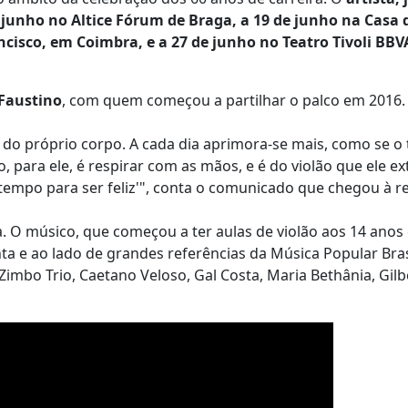
junho no Altice Fórum de Braga, a 19 de junho na Casa 
cisco, em Coimbra, e a 27 de junho no Teatro Tivoli BBV
 Faustino
, com quem começou a partilhar o palco em 201
 do próprio corpo. A cada dia aprimora-se mais, como se 
 para ele, é respirar com as mãos, e é do violão que ele ext
o tempo para ser feliz'", conta o comunicado que chegou à 
. O músico, que começou a ter aulas de violão aos 14 ano
a e ao lado de grandes referências da Música Popular Brasi
Zimbo Trio, Caetano Veloso, Gal Costa, Maria Bethânia, Gilb