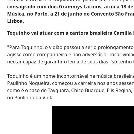
consagrado com dois Grammys Latinos, atua a 18 de 
Música, no Porto, a 21 de junho no Convento São Fran
Lisboa
.
Toquinho vai atuar com a cantora brasileira Camilla
"Para Toquinho, o violão passou a ser o prolongamento
agisse como companheiro e não adversário. Tocar violão,
néctar capaz de garantir o lema de seus dias: 'só tenh
Toquinho é um nome incontornável na música brasileira
Paulinho Nogueira, começou a carreira nos anos sessent
como é o caso de Tayguara, Chico Buarque, Elis Regina, 
ou Paulinho da Viola.