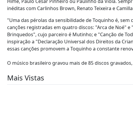
Hime, Paulo César Pinheiro ou Paulinho da Viola. Sempr
inéditas com Carlinhos Brown, Renato Teixeira e Camill
"Uma das pérolas da sensibilidade de Toquinho é, sem d
canções registradas em quatro discos: "Arca de Noé" e 
Brinquedos", cujo parceiro é Mutinho; e "Canção de Tod
inspiração a "Declaração Universal dos Direitos da Crian
essas canções promovem a Toquinho a constante renova
O músico brasileiro gravou mais de 85 discos gravados,
Mais Vistas