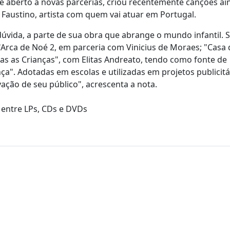
e aberto a novas parcerias, criou recentemente canções ai
a Faustino, artista com quem vai atuar em Portugal.
úvida, a parte de sua obra que abrange o mundo infantil. 
"Arca de Noé 2, em parceria com Vinicius de Moraes; "Casa 
as as Crianças", com Elitas Andreato, tendo como fonte de
ça". Adotadas em escolas e utilizadas em projetos publicitá
ção de seu público", acrescenta a nota.
 entre LPs, CDs e DVDs