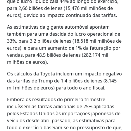
que o lucro líquido caia 44% ao longo do exercício,
para 2,66 biliões de ienes (15,476 mil milhões de
euros), devido ao impacto continuado das tarifas.
As estimativas da gigante automóvel apontam
também para uma descida do lucro operacional de
33%, para 3,2 biliões de ienes (18,618 mil milhões de
euros), e para um aumento de 1% da faturação por
vendas, para 48,5 biliões de ienes (282,174 mil
milhões de euros).
Os cálculos da Toyota incluem um impacto negativo
das tarifas de Trump de 1,4 biliões de ienes (8,145
mil milhões de euros) para todo o ano fiscal.
Embora os resultados do primeiro trimestre
incluíssem as tarifas adicionais de 25% aplicadas
pelos Estados Unidos às importações japonesas de
veículos desde abril passado, as estimativas para
todo o exercício baseiam-se no pressuposto de que,