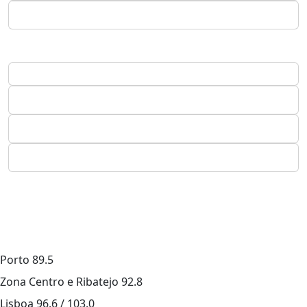
Porto
89.5
Zona Centro e Ribatejo
92.8
Lisboa
96.6 / 103.0