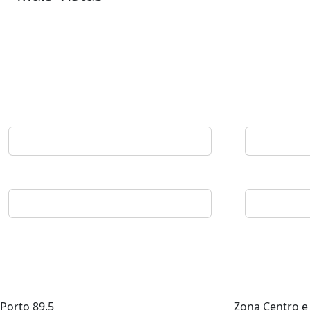
Porto
89.5
Zona Centro e