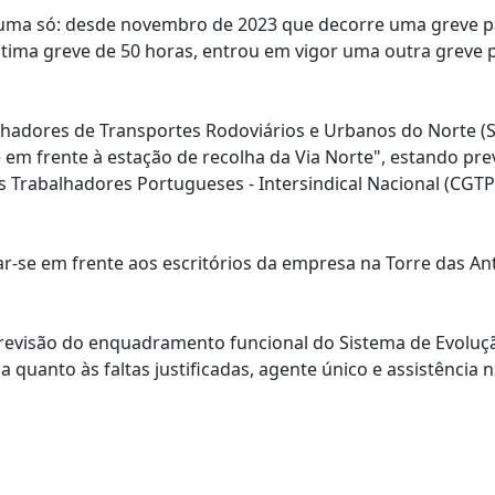
 numa só: desde novembro de 2023 que decorre uma greve pa
ltima greve de 50 horas, entrou em vigor uma outra greve p
hadores de Transportes Rodoviários e Urbanos do Norte (
em frente à estação de recolha da Via Norte", estando prev
 Trabalhadores Portugueses - Intersindical Nacional (CGTP-
tar-se em frente aos escritórios da empresa na Torre das An
a revisão do enquadramento funcional do Sistema de Evoluç
quanto às faltas justificadas, agente único e assistência 