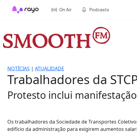
On Air
Podcasts
NOTÍCIAS
|
ATUALIDADE
Trabalhadores da STC
Protesto inclui manifestação
Os trabalhadores da Sociedade de Transportes Coletivos
edifício da administração para exigirem aumentos salar