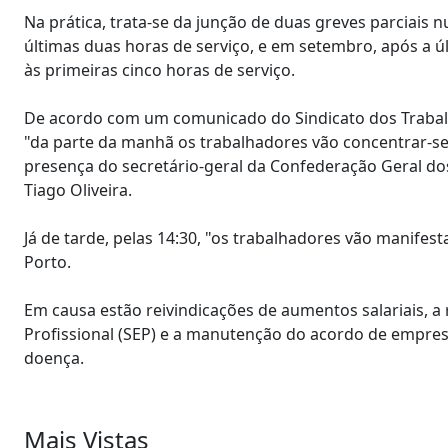
Na prática, trata-se da junção de duas greves parciais
últimas duas horas de serviço, e em setembro, após a ú
às primeiras cinco horas de serviço.
De acordo com um comunicado do Sindicato dos Trabal
"da parte da manhã os trabalhadores vão concentrar-se 
presença do secretário-geral da Confederação Geral dos
Tiago Oliveira.
Já de tarde, pelas 14:30, "os trabalhadores vão manifes
Porto.
Em causa estão reivindicações de aumentos salariais, 
Profissional (SEP) e a manutenção do acordo de empresa 
doença.
Mais Vistas