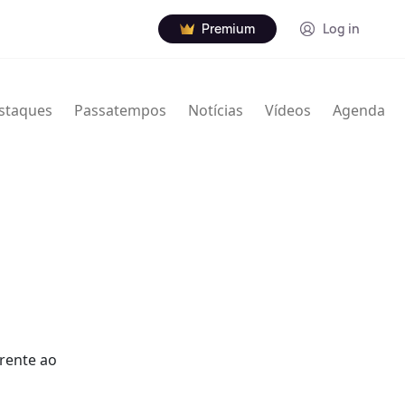
Premium
Log in
staques
Passatempos
Notícias
Vídeos
Agenda
frente ao