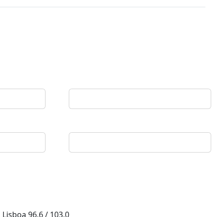
Lisboa
96.6 / 103.0