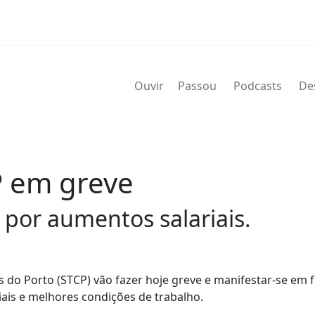
Ouvir
Passou
Podcasts
De
P em greve
 por aumentos salariais.
 do Porto (STCP) vão fazer hoje greve e manifestar-se em 
iais e melhores condições de trabalho.