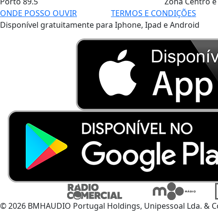
Porto
89.5
Zona Centro e
ONDE POSSO OUVIR
TERMOS E CONDIÇÕES
Disponível gratuitamente para Iphone, Ipad e Android
© 2026 BMHAUDIO Portugal Holdings, Unipessoal Lda. & C