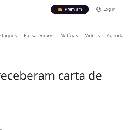
Premium
Log in
staques
Passatempos
Notícias
Vídeos
Agenda
receberam carta de
 e