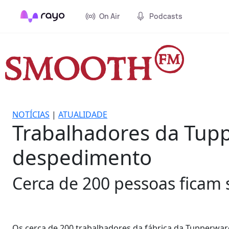
On Air
Podcasts
NOTÍCIAS
|
ATUALIDADE
Trabalhadores da Tup
despedimento
Cerca de 200 pessoas ficam 
Os cerca de 200 trabalhadores da fábrica da Tupperwar