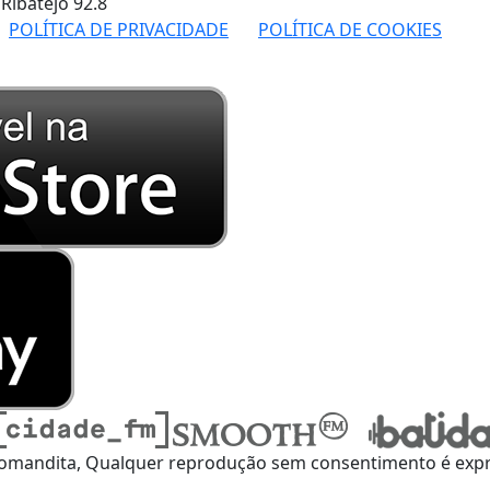
 Ribatejo
92.8
POLÍTICA DE PRIVACIDADE
POLÍTICA DE COOKIES
omandita, Qualquer reprodução sem consentimento é expre