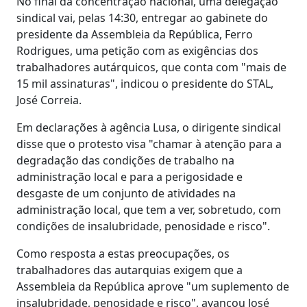
No final da concentração nacional, uma delegação
sindical vai, pelas 14:30, entregar ao gabinete do
presidente da Assembleia da República, Ferro
Rodrigues, uma petição com as exigências dos
trabalhadores autárquicos, que conta com "mais de
15 mil assinaturas", indicou o presidente do STAL,
José Correia.
Em declarações à agência Lusa, o dirigente sindical
disse que o protesto visa "chamar à atenção para a
degradação das condições de trabalho na
administração local e para a perigosidade e
desgaste de um conjunto de atividades na
administração local, que tem a ver, sobretudo, com
condições de insalubridade, penosidade e risco".
Como resposta a estas preocupações, os
trabalhadores das autarquias exigem que a
Assembleia da República aprove "um suplemento de
insalubridade, penosidade e risco", avançou José