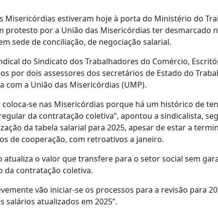
 Misericórdias estiveram hoje à porta do Ministério do Tra
em protesto por a União das Misericórdias ter desmarcado 
em sede de conciliação, de negociação salarial.
indical do Sindicato dos Trabalhadores do Comércio, Escritó
os por dois assessores dos secretários de Estado do Traba
ma com a União das Misericórdias (UMP).
 coloca-se nas Misericórdias porque há um histórico de ten
regular da contratação coletiva”, apontou a sindicalista, s
ação da tabela salarial para 2025, apesar de estar a termi
olos de cooperação, com retroativos a janeiro.
 atualiza o valor que transfere para o setor social sem gar
 da contratação coletiva.
emente vão iniciar-se os processos para a revisão para 20
s salários atualizados em 2025”.