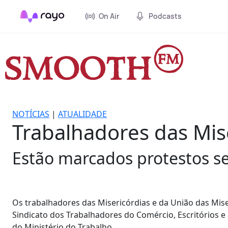
On Air
Podcasts
NOTÍCIAS
|
ATUALIDADE
Trabalhadores das Mis
Estão marcados protestos se
Os trabalhadores das Misericórdias e da União das Mise
Sindicato dos Trabalhadores do Comércio, Escritórios e
do Ministério do Trabalho.