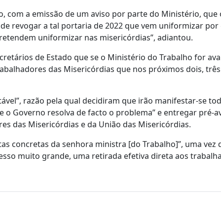
ho, com a emissão de um aviso por parte do Ministério, que 
de revogar a tal portaria de 2022 que vem uniformizar por
tendem uniformizar nas misericórdias”, adiantou.
retários de Estado que se o Ministério do Trabalho for av
rabalhadores das Misericórdias que nos próximos dois, trê
ável”, razão pela qual decidiram que irão manifestar-se to
e o Governo resolva de facto o problema” e entregar pré-a
res das Misericórdias e da União das Misericórdias.
as concretas da senhora ministra [do Trabalho]”, uma vez 
sso muito grande, uma retirada efetiva direta aos trabalh