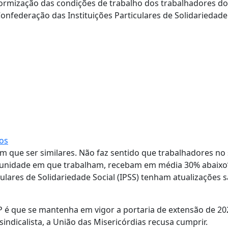
ormização das condições de trabalho dos trabalhadores do
onfederação das Instituições Particulares de Solidariedade
os
êm que ser similares. Não faz sentido que trabalhadores no
a unidade em que trabalham, recebam em média 30% abaixo
ulares de Solidariedade Social (IPSS) tenham atualizações sa
P é que se mantenha em vigor a portaria de extensão de 2
ndicalista, a União das Misericórdias recusa cumprir.