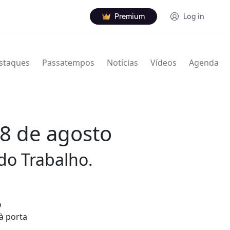
Premium
Log in
staques
Passatempos
Notícias
Vídeos
Agenda
8 de agosto
do Trabalho.
o
à porta