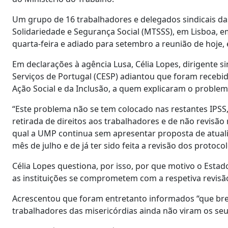
Um grupo de 16 trabalhadores e delegados sindicais das
Solidariedade e Segurança Social (MTSSS), em Lisboa, 
quarta-feira e adiado para setembro a reunião de hoje, 
Em declarações à agência Lusa, Célia Lopes, dirigente s
Serviços de Portugal (CESP) adiantou que foram recebid
Ação Social e da Inclusão, a quem explicaram o proble
“Este problema não se tem colocado nas restantes IPSS,
retirada de direitos aos trabalhadores e de não revisão 
qual a UMP continua sem apresentar proposta de atualiz
mês de julho e de já ter sido feita a revisão dos protoc
Célia Lopes questiona, por isso, por que motivo o Estado
as instituições se comprometem com a respetiva revisão
Acrescentou que foram entretanto informados “que brev
trabalhadores das misericórdias ainda não viram os seu