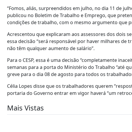
“Fomos, aliás, surpreendidos em julho, no dia 11 de jul
publicou no Boletim de Trabalho e Emprego, que preten
condições de trabalho, com o mesmo argumento que pre
Acrescentou que explicaram aos assessores dos dois sec
essa decisão “será responsável por haver milhares de t
não têm qualquer aumento de salário”.
Para o CESP, essa é uma decisão “completamente inaceit
semanas para a porta do Ministério do Trabalho “até qu
greve para o dia 08 de agosto para todos os trabalhado
Célia Lopes disse que os trabalhadores querem “respost
portaria do Governo entrar em vigor haverá “um retroce
Mais Vistas