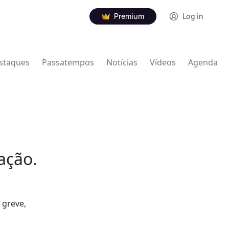
Premium
Log in
staques
Passatempos
Notícias
Vídeos
Agenda
ação.
 greve,