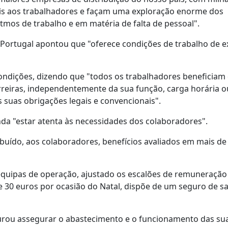
eis aos trabalhadores e façam uma exploração enorme dos
tmos de trabalho e em matéria de falta de pessoal".
 Portugal apontou que "oferece condições de trabalho de e
ndições, dizendo que "todos os trabalhadores beneficiam
reiras, independentemente da sua função, carga horária ou
 suas obrigações legais e convencionais".
da "estar atenta às necessidades dos colaboradores".
ribuído, aos colaboradores, benefícios avaliados em mais de
equipas de operação, ajustado os escalões de remuneração 
e 30 euros por ocasião do Natal, dispõe de um seguro de s
urou assegurar o abastecimento e o funcionamento das sua