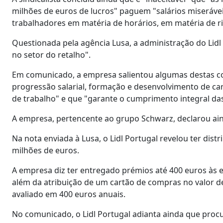
milhões de euros de lucros" paguem "salários miseráv
trabalhadores em matéria de horários, em matéria de ri
Questionada pela agência Lusa, a administração do Lidl
no setor do retalho".
Em comunicado, a empresa salientou algumas destas co
progressão salarial, formação e desenvolvimento de car
de trabalho" e que "garante o cumprimento integral das
A empresa, pertencente ao grupo Schwarz, declarou ain
Na nota enviada à Lusa, o Lidl Portugal revelou ter dist
milhões de euros.
A empresa diz ter entregado prémios até 400 euros às 
além da atribuição de um cartão de compras no valor d
avaliado em 400 euros anuais.
No comunicado, o Lidl Portugal adianta ainda que proc