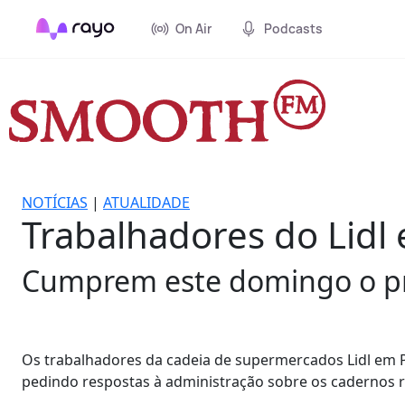
On Air
Podcasts
NOTÍCIAS
|
ATUALIDADE
Trabalhadores do Lidl
Cumprem este domingo o pri
Os trabalhadores da cadeia de supermercados Lidl em 
pedindo respostas à administração sobre os cadernos re