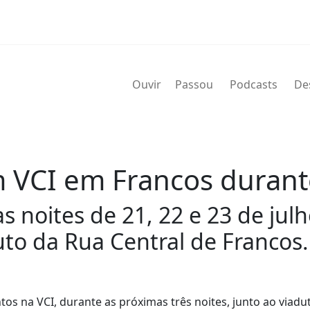
Ouvir
Passou
Podcasts
De
 VCI em Francos durante
 noites de 21, 22 e 23 de julh
duto da Rua Central de Francos.
os na VCI, durante as próximas três noites, junto ao viadu