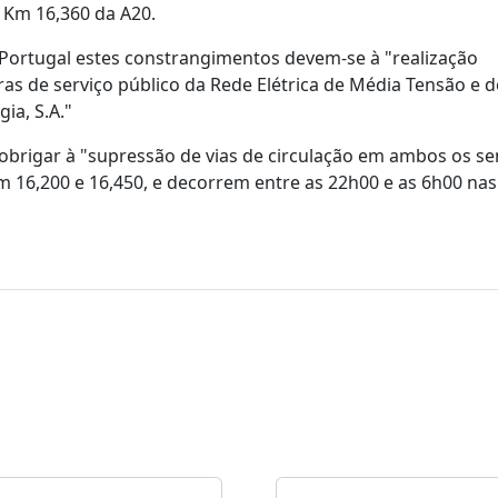
o Km 16,360 da A20.
ortugal estes constrangimentos devem-se à "realização
as de serviço público da Rede Elétrica de Média Tensão e d
ia, S.A."
brigar à "supressão de vias de circulação em ambos os se
 16,200 e 16,450, e decorrem entre as 22h00 e as 6h00 nas