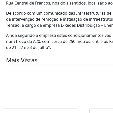
Rua Central de Francos, nos dois sentidos, localizado a
De acordo com um comunicado das Infraestruturas de P
da intervenção de remoção e instalação de infraestrutur
Tensão, a cargo da empresa E-Redes Distribuição – Energ
Ainda segundo a empresa estes condicionamentos vão o
num troço da A20, com cerca de 250 metros, entre os Km
de 21, 22 e 23 de julho".
Mais Vistas