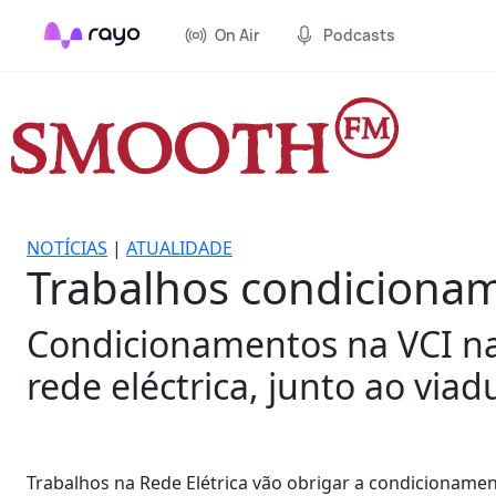
On Air
Podcasts
NOTÍCIAS
|
ATUALIDADE
Trabalhos condicionam
Condicionamentos na VCI nas
rede eléctrica, junto ao via
Trabalhos na Rede Elétrica vão obrigar a condicionament