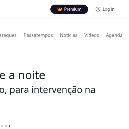
Premium
Log in
staques
Passatempos
Notícias
Vídeos
Agenda
 a noite
o, para intervenção na
to da