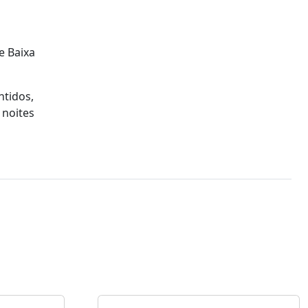
e Baixa
ntidos,
 noites