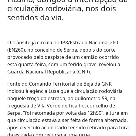
circulação rodoviária, nos dois
sentidos da via.
O trânsito já circula no IP8/Estrada Nacional 260
(EN260), no concelho de Serpa, depois do corte
provocado pelo despiste de um camião ocorrido
esta quarta-feira, com um ferido grave, revelou a
Guarda Nacional Republicana (GNR).
Fonte do Comando Territorial de Beja da GNR
indicou à agência Lusa que a circulação rodoviária
naquele troço da estrada, ao quilómetro 59, na
freguesia de Vila Verde de Ficalho, concelho de
Serpa, “foi retomada por volta das 12h50”, altura em
que circulação estava a ser feita de forma alternada,
após o veículo acidentado ter sido retirado para fora
da estrada com recurso a uma grua.