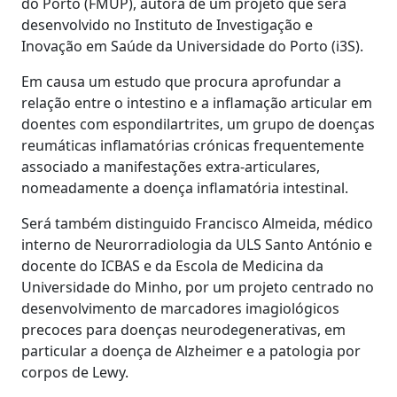
do Porto (FMUP), autora de um projeto que será
desenvolvido no Instituto de Investigação e
Inovação em Saúde da Universidade do Porto (i3S).
Em causa um estudo que procura aprofundar a
relação entre o intestino e a inflamação articular em
doentes com espondilartrites, um grupo de doenças
reumáticas inflamatórias crónicas frequentemente
associado a manifestações extra-articulares,
nomeadamente a doença inflamatória intestinal.
Será também distinguido Francisco Almeida, médico
interno de Neurorradiologia da ULS Santo António e
docente do ICBAS e da Escola de Medicina da
Universidade do Minho, por um projeto centrado no
desenvolvimento de marcadores imagiológicos
precoces para doenças neurodegenerativas, em
particular a doença de Alzheimer e a patologia por
corpos de Lewy.