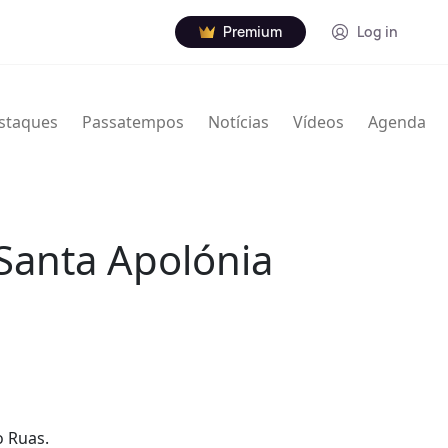
Premium
Log in
staques
Passatempos
Notícias
Vídeos
Agenda
 Santa Apolónia
o Ruas.