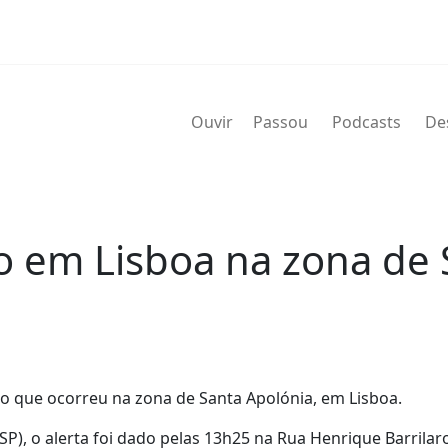
Ouvir
Passou
Podcasts
De
io em Lisboa na zona de
o que ocorreu na zona de Santa Apolónia, em Lisboa.
P), o alerta foi dado pelas 13h25 na Rua Henrique Barrilar