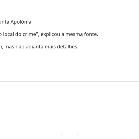
anta Apolónia.
o local do crime", explicou a mesma fonte.
igar, mas não adianta mais detalhes.