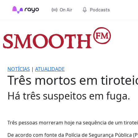
On Air
Podcasts
NOTÍCIAS
|
ATUALIDADE
Três mortos em tirote
Há três suspeitos em fuga.
Três pessoas morreram hoje na sequência de um tirotei
De acordo com fonte da Polícia de Segurança Pública (PS