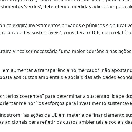
vestimentos ‘verdes’, defendendo medidas adicionais para a
ica exigirá investimentos privados e públicos significativ
ara atividades sustentáveis”, considera o TCE, num relatóri
utura vinca ser necessária “uma maior coerência nas ações
lo, em aumentar a transparência no mercado”, não apostan
ta aos custos ambientais e sociais das atividades econ
“critérios coerentes” para determinar a sustentabilidade do
orientar melhor” os esforços para investimento sustentáve
Lindström, “as ações da UE em matéria de financiamento su
adicionais para refletir os custos ambientais e sociais da