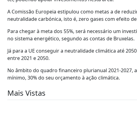
A Comissão Europeia estipulou como metas a de reduzir
neutralidade carbónica, isto é, zero gases com efeito de
Para chegar à meta dos 55%, será necessário um invest
no sistema energético, segundo as contas de Bruxelas.
Já para a UE conseguir a neutralidade climática até 205
entre 2021 e 2050.
No âmbito do quadro financeiro plurianual 2021-2027, a 
mínimo, 30% do seu orçamento à ação climática.
Mais Vistas