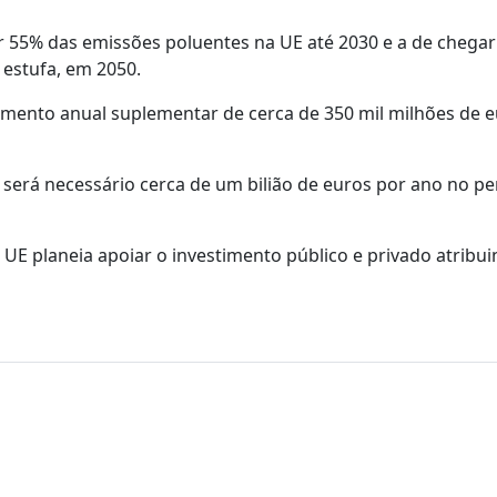
 55% das emissões poluentes na UE até 2030 e a de chegar
 estufa, em 2050.
imento anual suplementar de cerca de 350 mil milhões de e
0 será necessário cerca de um bilião de euros por ano no p
UE planeia apoiar o investimento público e privado atribui