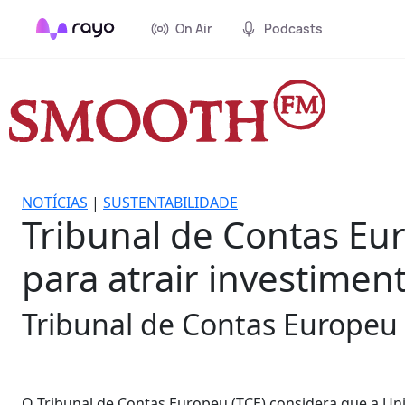
On Air
Podcasts
NOTÍCIAS
|
SUSTENTABILIDADE
Tribunal de Contas Eur
para atrair investiment
Tribunal de Contas Europeu 
O Tribunal de Contas Europeu (TCE) considera que a Uniã