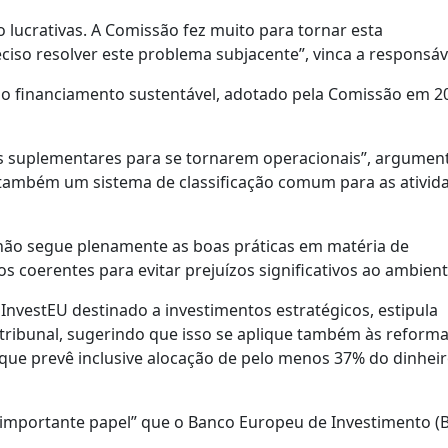
lucrativas. A Comissão fez muito para tornar esta
ciso resolver este problema subjacente”, vinca a responsáv
 o financiamento sustentável, adotado pela Comissão em 2
s suplementares para se tornarem operacionais”, argumen
também um sistema de classificação comum para as ativid
 não segue plenamente as boas práticas em matéria de
os coerentes para evitar prejuízos significativos ao ambient
nvestEU destinado a investimentos estratégicos, estipula
o tribunal, sugerindo que isso se aplique também às reform
que prevê inclusive alocação de pelo menos 37% do dinheir
 “importante papel” que o Banco Europeu de Investimento (