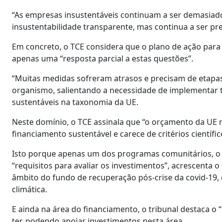
“As empresas insustentáveis continuam a ser demasiado 
insustentabilidade transparente, mas continua a ser pre
Em concreto, o TCE considera que o plano de ação para
apenas uma “resposta parcial a estas questões”.
“Muitas medidas sofreram atrasos e precisam de etapa
organismo, salientando a necessidade de implementar 
sustentáveis na taxonomia da UE.
Neste domínio, o TCE assinala que “o orçamento da UE
financiamento sustentável e carece de critérios científic
Isto porque apenas um dos programas comunitários, o I
“requisitos para avaliar os investimentos”, acrescenta 
âmbito do fundo de recuperação pós-crise da covid-19, 
climática.
E ainda na área do financiamento, o tribunal destaca o
ter, podendo apoiar investimentos nesta área.