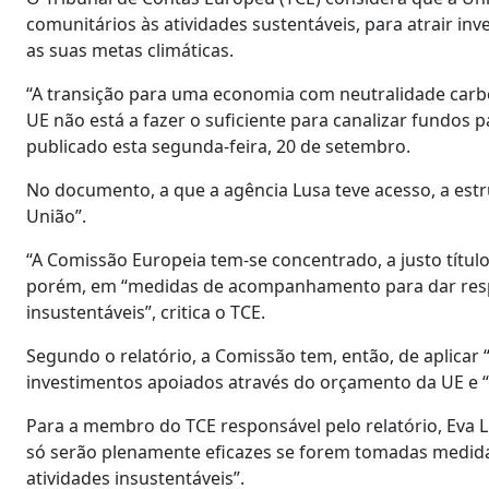
comunitários às atividades sustentáveis, para atrair in
as suas metas climáticas.
“A transição para uma economia com neutralidade carbón
UE não está a fazer o suficiente para canalizar fundos p
publicado esta segunda-feira, 20 de setembro.
No documento, a que a agência Lusa teve acesso, a estr
União”.
“A Comissão Europeia tem-se concentrado, a justo títu
porém, em “medidas de acompanhamento para dar respos
insustentáveis”, critica o TCE.
Segundo o relatório, a Comissão tem, então, de aplicar 
investimentos apoiados através do orçamento da UE e “
Para a membro do TCE responsável pelo relatório, Eva 
só serão plenamente eficazes se forem tomadas medidas 
atividades insustentáveis”.