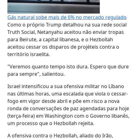
Gás natural sobe mais de 6% no mercado regulado
Como o próprio Trump detalhou na sua rede social
Truth Social, Netanyahu aceitou não enviar tropas
para Beirute, a capital libanesa, e o Hezbollah
aceitou cessar os disparos de projéteis contra o
território israelita.
"Veremos quanto tempo isto dura. Espero que dure
para sempre", salientou.
Israel intensificou a sua ofensiva militar no Líbano
nas últimas horas, uma escalada que viola o cessar-
fogo em vigor desde abril e põe em risco a nova
ronda de conversações de paz agendadas para hoje
(terça-feira) em Washington com o Governo libanês,
um processo que o Hezbollah rejeita.
A ofensiva contra o Hezbollah, aliado do Irão,