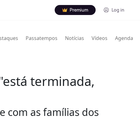
Premium
Log in
staques
Passatempos
Notícias
Vídeos
Agenda
"está terminada,
se com as famílias dos