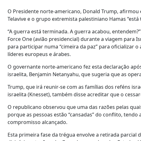
O Presidente norte-americano, Donald Trump, afirmou e
Telavive e o grupo extremista palestiniano Hamas “está
“A guerra está terminada. A guerra acabou, entendem?”,
Force One (avião presidencial) durante a viagem para Is
para participar numa “cimeira da paz” para oficializar 
líderes europeus e árabes.
O governante norte-americano fez esta declaração apó
israelita, Benjamin Netanyahu, que sugeria que as ope
Trump, que irá reunir-se com as famílias dos reféns is
israelita (Knesset), também disse acreditar que o cessa
O republicano observou que uma das razões pelas quai
porque as pessoas estão “cansadas” do conflito, tendo 
compromisso alcançado.
Esta primeira fase da trégua envolve a retirada parcial d