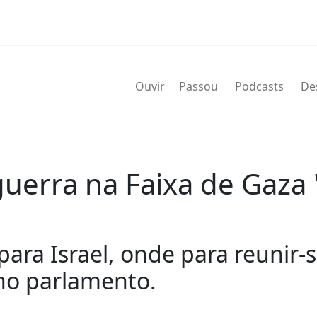
Ouvir
Passou
Podcasts
De
uerra na Faixa de Gaza 
para Israel, onde para reunir-
r no parlamento.