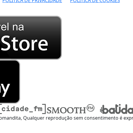
POLÍTICA DE PRIVACIDADE
POLÍTICA DE COOKIES
omandita, Qualquer reprodução sem consentimento é expre