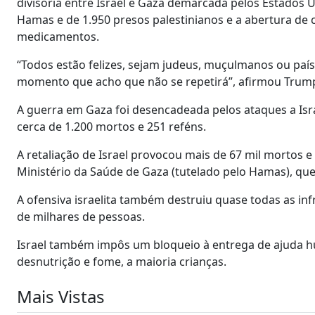
divisória entre Israel e Gaza demarcada pelos Estados U
Hamas e de 1.950 presos palestinianos e a abertura de 
medicamentos.
“Todos estão felizes, sejam judeus, muçulmanos ou país
momento que acho que não se repetirá”, afirmou Trum
A guerra em Gaza foi desencadeada pelos ataques a Isr
cerca de 1.200 mortos e 251 reféns.
A retaliação de Israel provocou mais de 67 mil mortos e
Ministério da Saúde de Gaza (tutelado pelo Hamas), que
A ofensiva israelita também destruiu quase todas as in
de milhares de pessoas.
Israel também impôs um bloqueio à entrega de ajuda h
desnutrição e fome, a maioria crianças.
Mais Vistas