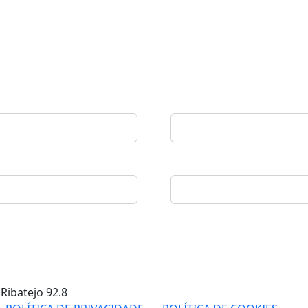
 Ribatejo
92.8