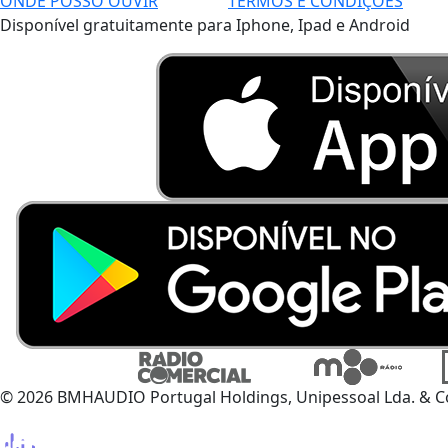
ONDE POSSO OUVIR
TERMOS E CONDIÇÕES
Disponível gratuitamente para Iphone, Ipad e Android
© 2026 BMHAUDIO Portugal Holdings, Unipessoal Lda. & C