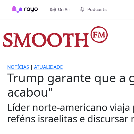
On Air
Podcasts
NOTÍCIAS
|
ATUALIDADE
Trump garante que a g
acabou"
Líder norte-americano viaja 
reféns israelitas e discursa