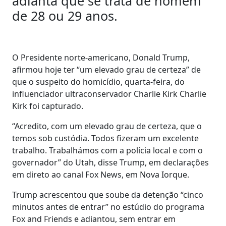
adianta que se trata de homem
de 28 ou 29 anos.
O Presidente norte-americano, Donald Trump,
afirmou hoje ter “um elevado grau de certeza” de
que o suspeito do homicídio, quarta-feira, do
influenciador ultraconservador Charlie Kirk Charlie
Kirk foi capturado.
“Acredito, com um elevado grau de certeza, que o
temos sob custódia. Todos fizeram um excelente
trabalho. Trabalhámos com a polícia local e com o
governador” do Utah, disse Trump, em declarações
em direto ao canal Fox News, em Nova Iorque.
Trump acrescentou que soube da detenção “cinco
minutos antes de entrar” no estúdio do programa
Fox and Friends e adiantou, sem entrar em