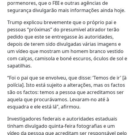
pormenores, que o FBI e outras agências de
segurança divulgarão mais informações ainda hoje.
Trump explicou brevemente que o próprio pai e
pessoas “próximas” do presumível atirador terão
pedido que este se entregasse às autoridades,
depois de terem sido divulgadas várias imagens e
um vídeo que mostram um homem branco vestido
com calças, camisola e boné escuros, óculos de sol e
sapatilhas.
“Foi o pai que se envolveu, que disse: ‘Temos de ir’ [à
polícia]. Isto está sujeito a alterações, mas os factos
são os factos: temos a pessoa que acreditamos ser
aquela que procurávamos. Levaram-no até à
esquadra e ele está lá”, afirmou.
Investigadores federais e autoridades estaduais
tinham divulgado quinta-feira fotografias e um
vídeo da pessoa que acreditam ser responsável pelo