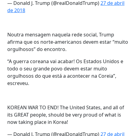
— Donald J. Trump (@realDonaldTrump)
27 de abril
de 2018
Noutra mensagem naquela rede social, Trump
afirma que os norte-americanos devem estar “muito
orgulhosos” do encontro.
“A guerra coreana vai acabar! Os Estados Unidos e
todo o seu grande povo devem estar muito
orgulhosos do que está a acontecer na Coreia”,
escreveu.
KOREAN WAR TO END! The United States, and all of
its GREAT people, should be very proud of what is
now taking place in Korea!
— Donald J. Trump (@realDonaldTrump)
27 de abril