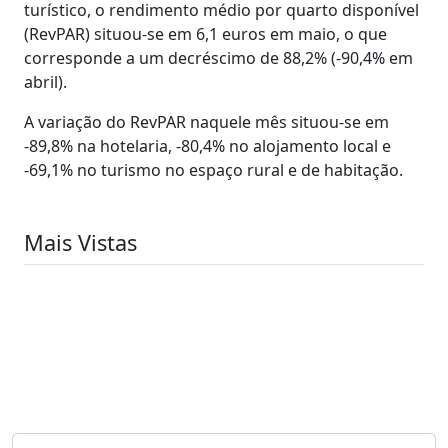
turístico, o rendimento médio por quarto disponível
(RevPAR) situou-se em 6,1 euros em maio, o que
corresponde a um decréscimo de 88,2% (-90,4% em
abril).
A variação do RevPAR naquele mês situou-se em
-89,8% na hotelaria, -80,4% no alojamento local e
-69,1% no turismo no espaço rural e de habitação.
Mais Vistas