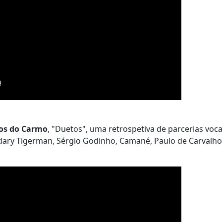
os do Carmo
, "Duetos", uma retrospetiva de parcerias voca
dary Tigerman, Sérgio Godinho, Camané, Paulo de Carvalho