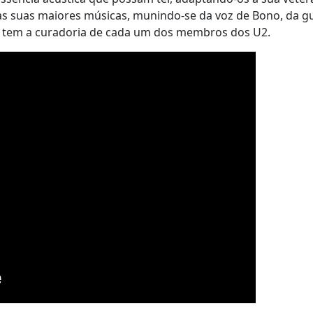
as suas maiores músicas, munindo-se da voz de Bono, da gu
s tem a curadoria de cada um dos membros dos U2.