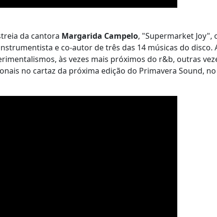
streia da cantora
Margarida Campelo
, "Supermarket Joy",
strumentista e co-autor de três das 14 músicas do disco. 
rimentalismos, às vezes mais próximos do r&b, outras vez
ionais no cartaz da próxima edição do Primavera Sound, no