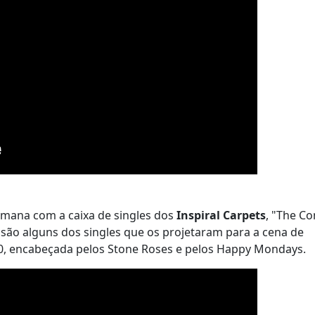
emana com a caixa de singles dos
Inspiral Carpets
, "The C
ll' são alguns dos singles que os projetaram para a cena de
 90, encabeçada pelos Stone Roses e pelos Happy Mondays.