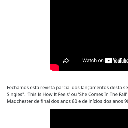
Fechamos esta revista parcial dos lançamentos desta s
Singles". 'This Is How It Feels' ou 'She Comes In The Fa
Madchester de final dos anos 80 e de inícios dos anos