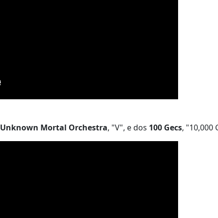
Unknown Mortal Orchestra
, "V", e dos
100 Gecs
, "10,000 