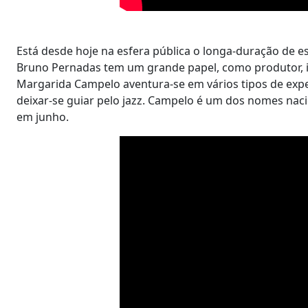
Está desde hoje na esfera pública o longa-duração de e
Bruno Pernadas tem um grande papel, como produtor, in
Margarida Campelo aventura-se em vários tipos de expe
deixar-se guiar pelo jazz. Campelo é um dos nomes nac
em junho.