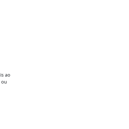
is ao
 ou