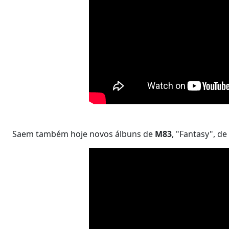
Saem também hoje novos álbuns de
M83
, "Fantasy", de