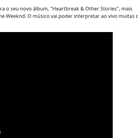
ira o seu novo álbum, "Heartbreak & Other Stories", mais
e Weeknd. O músico vai poder interpretar ao vivo muitas 