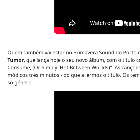
Quem também vai estar no Primavera Sound do Porto c
Tumor
, que lança hoje o seu novo álbum, com o título
Consume; (Or Simply: Hot Between Worlds)". As canç
módicos três minutos - do que a lermos o título. Os t
só género.