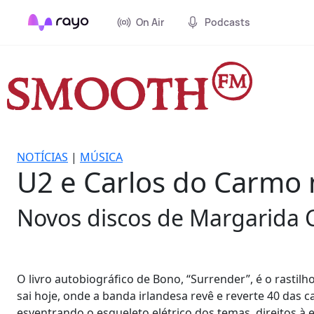
On Air
Podcasts
NOTÍCIAS
|
MÚSICA
U2 e Carlos do Carmo
Novos discos de Margarida 
O livro autobiográfico de Bono, “Surrender”, é o rastil
sai hoje, onde a banda irlandesa revê e reverte 40 das 
esventrando o esqueleto elétrico dos temas, direitos à 