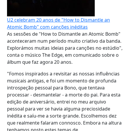
U2 celebram 20 anos de "How to Dismantle an
Atomic Bomb" com canções inéditas
As sessões de "How to Dismantle an Atomic Bomb"
aconteceram num período muito criativo da banda.
Explorámos muitas ideias para canções no estúdio",
conta o músico The Edge, em comunicado sobre o
álbum que faz agora 20 anos.
"Fomos inspirados a revisitar as nossas influências
musicais antigas, e foi um momento de profunda
introspeção pessoal para Bono, que tentava
processar - desmantelar - a morte do pai. Para esta
edição de aniversário, entrei no meu arquivo
pessoal para ver se havia alguma preciosidade
inédita e saíu-me a sorte grande. Escolhemos dez
que realmente falaram connosco. Embora na altura
tenhamos posto estes temas de