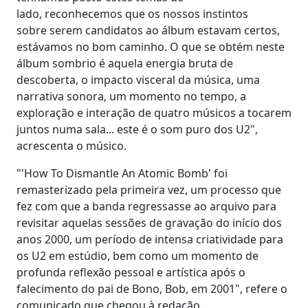
lado, reconhecemos que os nossos instintos
sobre serem candidatos ao álbum estavam certos,
estávamos no bom caminho. O que se obtém neste
álbum sombrio é aquela energia bruta de
descoberta, o impacto visceral da música, uma
narrativa sonora, um momento no tempo, a
exploração e interação de quatro músicos a tocarem
juntos numa sala... este é o som puro dos U2",
acrescenta o músico.
"'How To Dismantle An Atomic Bomb' foi
remasterizado pela primeira vez, um processo que
fez com que a banda regressasse ao arquivo para
revisitar aquelas sessões de gravação do início dos
anos 2000, um período de intensa criatividade para
os U2 em estúdio, bem como um momento de
profunda reflexão pessoal e artística após o
falecimento do pai de Bono, Bob, em 2001", refere o
comunicado que chegou à redação.