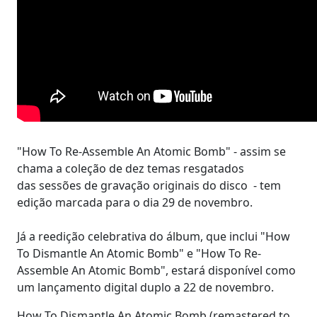
"How To Re-Assemble An Atomic Bomb" - assim se
chama a coleção de dez temas resgatados
das sessões de gravação originais do disco - tem
edição marcada para o dia 29 de novembro.
Já a reedição celebrativa do álbum, que inclui "How
To Dismantle An Atomic Bomb" e "How To Re-
Assemble An Atomic Bomb", estará disponível como
um lançamento digital duplo a 22 de novembro.
How To Dismantle An Atomic Bomb (remastered to