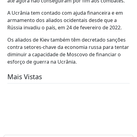
até agora não conseguiram pôr fim aos combates.
A Ucrânia tem contado com ajuda financeira e em
armamento dos aliados ocidentais desde que a
Rússia invadiu o país, em 24 de fevereiro de 2022.
Os aliados de Kiev também têm decretado sanções
contra setores-chave da economia russa para tentar
diminuir a capacidade de Moscovo de financiar o
esforço de guerra na Ucrânia.
Mais Vistas