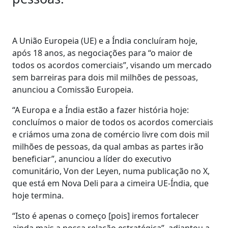
A União Europeia (UE) e a Índia concluíram hoje,
após 18 anos, as negociações para “o maior de
todos os acordos comerciais”, visando um mercado
sem barreiras para dois mil milhões de pessoas,
anunciou a Comissão Europeia.
“A Europa e a Índia estão a fazer história hoje:
concluímos o maior de todos os acordos comerciais
e criámos uma zona de comércio livre com dois mil
milhões de pessoas, da qual ambas as partes irão
beneficiar”, anunciou a líder do executivo
comunitário, Von der Leyen, numa publicação no X,
que está em Nova Deli para a cimeira UE-Índia, que
hoje termina.
“Isto é apenas o começo [pois] iremos fortalecer
ainda mais a nossa relação estratégica”, adiantou a