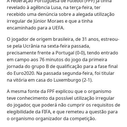
A Federação Portuguesa de Futebol (FPF) já tinha
revelado à agêbncia Lusa, na terça-feira, ter
recebido uma denúncia sobre a alegada utilização
irregular de Júnior Moraes e que a tinha
encaminhado para a UEFA.
O jogador de origem brasileira, de 31 anos, estreou-
se pela Ucrânia na sexta-feira passada,
precisamente frente a Portugal (0-0), tendo entrado
em campo aos 76 minutos do jogo da primeira
jornada do grupo B de qualificação para a fase final
do Euro2020. Na passada segunda-feira, foi titular
na vitória em casa do Luxemburgo (2-1).
A mesma fonte da FPF explicou que o organismo
teve conhecimento da possível utilização irregular
do jogador, que poderá não cumprir os requisitos de
elegibilidade da FIFA, e que remeteu a questão para
o organismo organizador da competição.