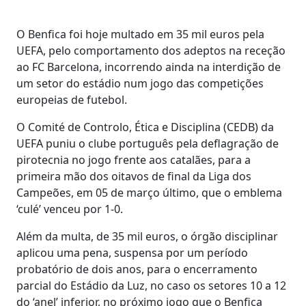
O Benfica foi hoje multado em 35 mil euros pela
UEFA, pelo comportamento dos adeptos na receção
ao FC Barcelona, incorrendo ainda na interdição de
um setor do estádio num jogo das competições
europeias de futebol.
O Comité de Controlo, Ética e Disciplina (CEDB) da
UEFA puniu o clube português pela deflagração de
pirotecnia no jogo frente aos catalães, para a
primeira mão dos oitavos de final da Liga dos
Campeões, em 05 de março último, que o emblema
‘culé’ venceu por 1-0.
Além da multa, de 35 mil euros, o órgão disciplinar
aplicou uma pena, suspensa por um período
probatório de dois anos, para o encerramento
parcial do Estádio da Luz, no caso os setores 10 a 12
do ‘anel’ inferior, no próximo jogo que o Benfica