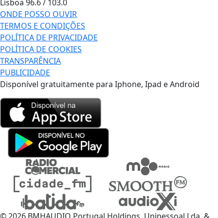
Lisboa
96.6 / 103.0
ONDE POSSO OUVIR
TERMOS E CONDIÇÕES
POLÍTICA DE PRIVACIDADE
POLÍTICA DE COOKIES
TRANSPARÊNCIA
PUBLICIDADE
Disponível gratuitamente para Iphone, Ipad e Android
© 2026 BMHAUDIO Portugal Holdings, Unipessoal Lda. &