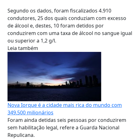
Segundo os dados, foram fiscalizados 4.910
condutores, 25 dos quais conduziam com excesso
de álcool e, destes, 10 foram detidos por
conduzirem com uma taxa de álcool no sangue igual
ou superior a 1,2 g/l.
Leia também
Nova Iorque é a cidade mais rica do mundo com
349.500 milionários
Foram ainda detidas seis pessoas por conduzirem
sem habilitação legal, refere a Guarda Nacional
Repulicana.