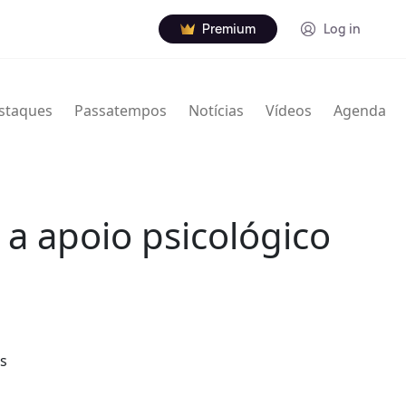
Premium
Log in
staques
Passatempos
Notícias
Vídeos
Agenda
 a apoio psicológico
as