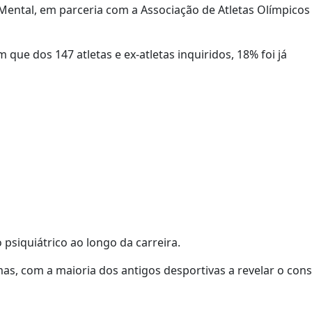
ental, em parceria com a Associação de Atletas Olímpicos
 que dos 147 atletas e ex-atletas inquiridos, 18% foi já
psiquiátrico ao longo da carreira.
as, com a maioria dos antigos desportivas a revelar o co