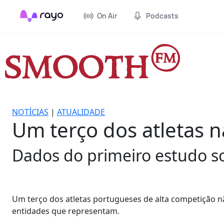
On Air
Podcasts
NOTÍCIAS
|
ATUALIDADE
Um terço dos atletas n
Dados do primeiro estudo so
Um terço dos atletas portugueses de alta competição n
entidades que representam.