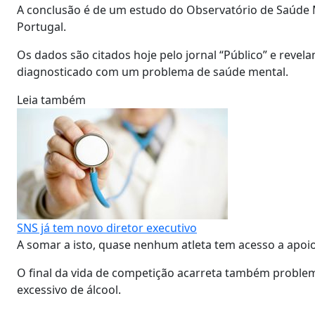
A conclusão é de um estudo do Observatório de Saúde M
Portugal.
Os dados são citados hoje pelo jornal “Público” e revelam
diagnosticado com um problema de saúde mental.
Leia também
SNS já tem novo diretor executivo
A somar a isto, quase nenhum atleta tem acesso a apoio 
O final da vida de competição acarreta também problem
excessivo de álcool.