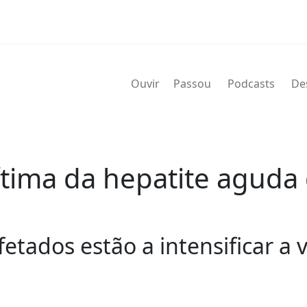
Ouvir
Passou
Podcasts
De
tima da hepatite aguda
etados estão a intensificar a v