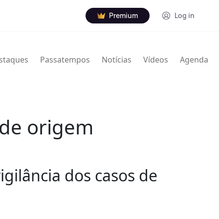
Premium
Log in
staques
Passatempos
Notícias
Vídeos
Agenda
 de origem
igilância dos casos de