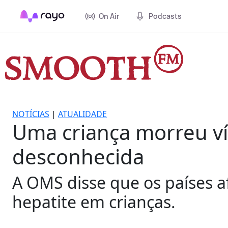
On Air
Podcasts
NOTÍCIAS
|
ATUALIDADE
Uma criança morreu ví
desconhecida
A OMS disse que os países af
hepatite em crianças.