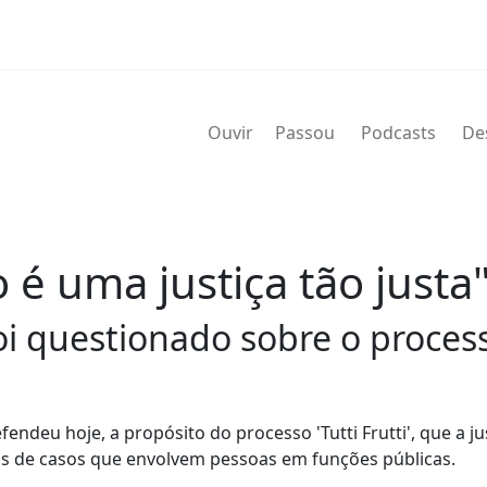
Ouvir
Passou
Podcasts
De
o é uma justiça tão just
i questionado sobre o processo
endeu hoje, a propósito do processo 'Tutti Frutti', que a j
tos de casos que envolvem pessoas em funções públicas.