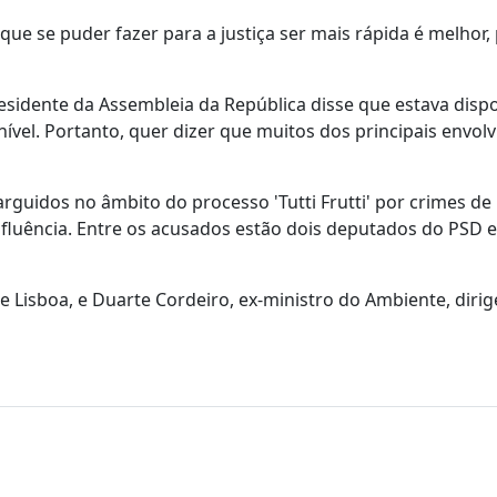
ue se puder fazer para a justiça ser mais rápida é melhor,
presidente da Assembleia da República disse que estava dispo
ível. Portanto, quer dizer que muitos dos principais envol
rguidos no âmbito do processo 'Tutti Frutti' por crimes de
nfluência. Entre os acusados estão dois deputados do PSD e
 Lisboa, e Duarte Cordeiro, ex-ministro do Ambiente, diri