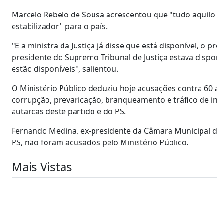
Marcelo Rebelo de Sousa acrescentou que "tudo aquilo q
estabilizador" para o país.
"E a ministra da Justiça já disse que está disponível, o 
presidente do Supremo Tribunal de Justiça estava dispon
estão disponíveis", salientou.
O Ministério Público deduziu hoje acusações contra 60 a
corrupção, prevaricação, branqueamento e tráfico de i
autarcas deste partido e do PS.
Fernando Medina, ex-presidente da Câmara Municipal de
PS, não foram acusados pelo Ministério Público.
Mais Vistas