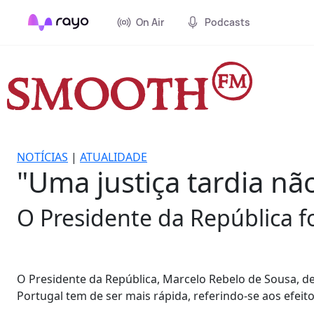
On Air
Podcasts
NOTÍCIAS
|
ATUALIDADE
"Uma justiça tardia nã
O Presidente da República fo
O Presidente da República, Marcelo Rebelo de Sousa, def
Portugal tem de ser mais rápida, referindo-se aos efei