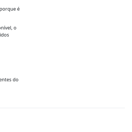
 porque é
nível, o
vidos
gentes do