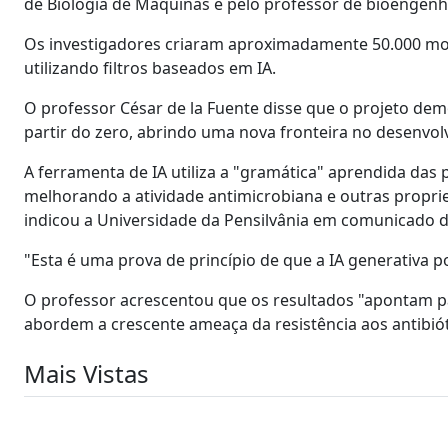
de Biologia de Máquinas e pelo professor de bioengenh
Os investigadores criaram aproximadamente 50.000 mol
utilizando filtros baseados em IA.
O professor César de la Fuente disse que o projeto de
partir do zero, abrindo uma nova fronteira no desenv
A ferramenta de IA utiliza a "gramática" aprendida das
melhorando a atividade antimicrobiana e outras propr
indicou a Universidade da Pensilvânia em comunicado 
"Esta é uma prova de princípio de que a IA generativa po
O professor acrescentou que os resultados "apontam p
abordem a crescente ameaça da resistência aos antibiót
Mais Vistas