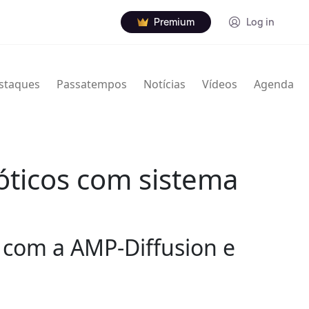
Premium
Log in
staques
Passatempos
Notícias
Vídeos
Agenda
óticos com sistema
 com a AMP-Diffusion e