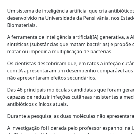
Um sistema de inteligência artificial que cria antibióti
desenvolvido na Universidade da Pensilvânia, nos Estado
Biomaterials.
A ferramenta de inteligência artificial(IA) generativa, 
sintéticas (substâncias que matam bactérias) e propõe
matar ou impedir a multiplicação de bactérias.
Os cientistas descobriram que, em ratos a infeção cutâ
com IA apresentaram um desempenho comparável aos an
não apresentaram efeitos secundários.
Das 46 principais moléculas candidatas que foram gera
capazes de reduzir infeções cutâneas resistentes a me
antibióticos clínicos atuais.
Durante a pesquisa, as duas moléculas não apresentaram
A investigação foi liderada pelo professor espanhol na 