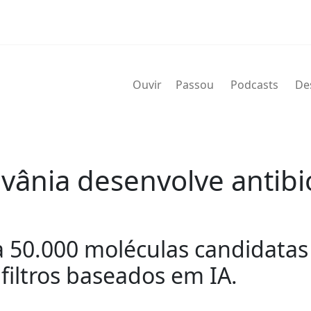
Ouvir
Passou
Podcasts
De
lvânia desenvolve antibi
a 50.000 moléculas candidatas
filtros baseados em IA.