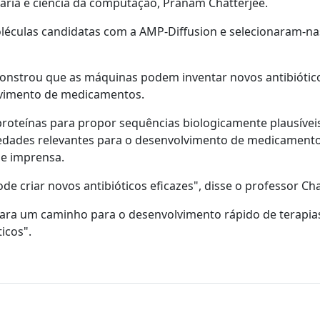
aria e ciência da computação, Pranam Chatterjee.
éculas candidatas com a AMP-Diffusion e selecionaram-na
monstrou que as máquinas podem inventar novos antibiótic
olvimento de medicamentos.
 proteínas para propor sequências biologicamente plausívei
iedades relevantes para o desenvolvimento de medicamento
de imprensa.
de criar novos antibióticos eficazes", disse o professor Cha
ara um caminho para o desenvolvimento rápido de terapia
icos".