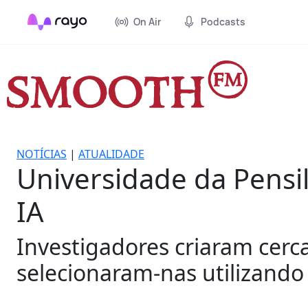
On Air
Podcasts
NOTÍCIAS
|
ATUALIDADE
Universidade da Pensi
IA
Investigadores criaram cerc
selecionaram-nas utilizando 