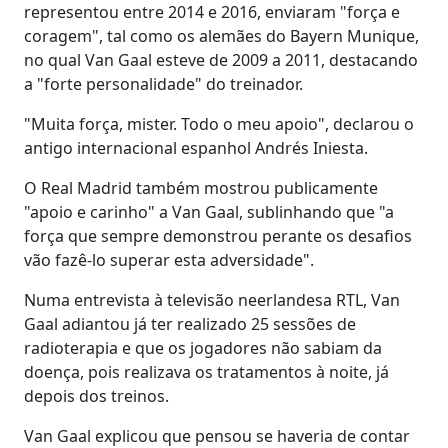
representou entre 2014 e 2016, enviaram "força e
coragem", tal como os alemães do Bayern Munique,
no qual Van Gaal esteve de 2009 a 2011, destacando
a "forte personalidade" do treinador.
"Muita força, mister. Todo o meu apoio", declarou o
antigo internacional espanhol Andrés Iniesta.
O Real Madrid também mostrou publicamente
"apoio e carinho" a Van Gaal, sublinhando que "a
força que sempre demonstrou perante os desafios
vão fazê-lo superar esta adversidade".
Numa entrevista à televisão neerlandesa RTL, Van
Gaal adiantou já ter realizado 25 sessões de
radioterapia e que os jogadores não sabiam da
doença, pois realizava os tratamentos à noite, já
depois dos treinos.
Van Gaal explicou que pensou se haveria de contar