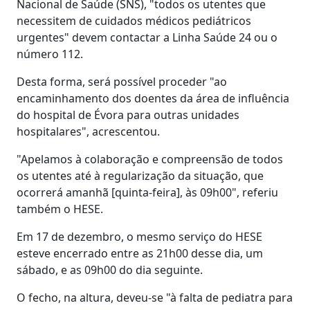
Nacional de Saúde (SNS), "todos os utentes que
necessitem de cuidados médicos pediátricos
urgentes" devem contactar a Linha Saúde 24 ou o
número 112.
Desta forma, será possível proceder "ao
encaminhamento dos doentes da área de influência
do hospital de Évora para outras unidades
hospitalares", acrescentou.
"Apelamos à colaboração e compreensão de todos
os utentes até à regularização da situação, que
ocorrerá amanhã [quinta-feira], às 09h00", referiu
também o HESE.
Em 17 de dezembro, o mesmo serviço do HESE
esteve encerrado entre as 21h00 desse dia, um
sábado, e as 09h00 do dia seguinte.
O fecho, na altura, deveu-se "à falta de pediatra para