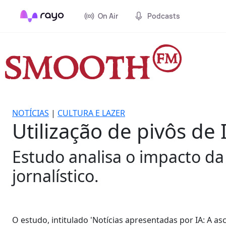
On Air
Podcasts
NOTÍCIAS
|
CULTURA E LAZER
Utilização de pivôs de
Estudo analisa o impacto da 
jornalístico.
O estudo, intitulado 'Notícias apresentadas por IA: A as