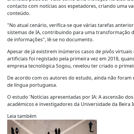
contacto com notícias aos espetadores, criando uma v
conteúdo.
"No atual cenário, verifica-se que várias tarefas anter
sistemas de IA, contribuindo para uma transformação 
de informações", lê-se no documento.
Apesar de já existirem inúmeros casos de pivôs virtuais
artificiais foi registado pela primeira vez em 2018, qu
empresa tecnológica Sogou, revelou ter criado o primeir
De acordo com os autores do estudo, ainda não foram 
de língua portuguesa.
O estudo 'Notícias apresentadas por IA: A ascensão dos p
académicos e investigadores da Universidade da Beira In
Leia também