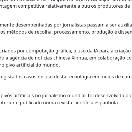
antagem competitiva relativamente a outros produtores de
iormente desempenhadas por jornalistas passam a ser auxili
dos métodos de recolha, processamento, produção e disse
 criados por computação gráfica, o uso da IA para a criação
ando a agência de notícias chinesa Xinhua, em colaboração c
o pivô artificial do mundo.
registados casos de uso desta tecnologia em meios de co
ivôs artificiais no jornalismo mundial' foi desenvolvido po
terior e publicado numa revista científica espanhola.