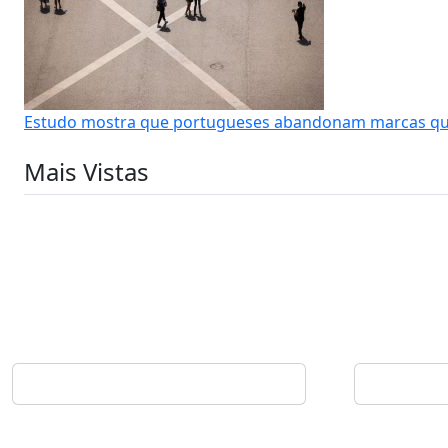
Estudo mostra que portugueses abandonam marcas que
Mais Vistas