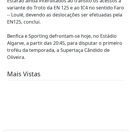
Estarão ainda interditados ao trânsito os acessos à
variante do Troto da EN 125 e ao IC4 no sentido Faro
-- Loulé, devendo as deslocações ser efetuadas pela
EN125, conclui.
Benfica e Sporting defrontam-se hoje, no Estádio
Algarve, a partir das 20:45, para disputar o primeiro
troféu da temporada, a Supertaça Cândido de
Oliveira.
Mais Vistas