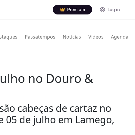
Premium
Log in
staques
Passatempos
Notícias
Vídeos
Agenda
julho no Douro &
 são cabeças de cartaz no
 e 05 de julho em Lamego,