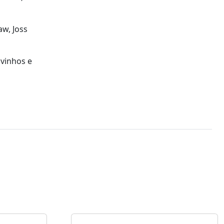
aw, Joss
 vinhos e