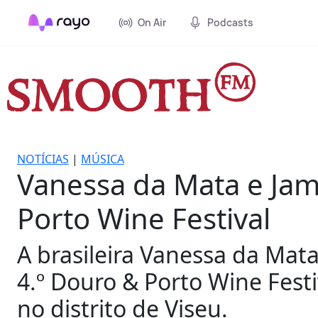
On Air
Podcasts
NOTÍCIAS
|
MÚSICA
Vanessa da Mata e Ja
Porto Wine Festival
A brasileira Vanessa da Mata
4.º Douro & Porto Wine Fest
no distrito de Viseu.