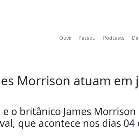
Ouvir
Passou
Podcasts
De
mes Morrison atuam em 
 e o britânico James Morrison
ival, que acontece nos dias 04