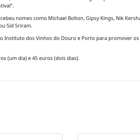
ival”.
recebeu nomes como Michael Bolton, Gipsy Kings, Nik Kersh
ou Sid Sriram.
o Instituto dos Vinhos do Douro e Porto para promover os
s (um dia) e 45 euros (dois dias).