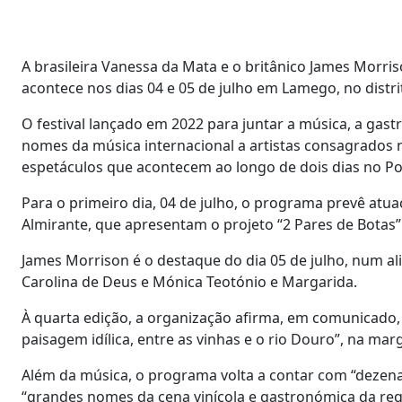
A brasileira Vanessa da Mata e o britânico James Morris
acontece nos dias 04 e 05 de julho em Lamego, no distri
O festival lançado em 2022 para juntar a música, a gast
nomes da música internacional a artistas consagrados 
espetáculos que acontecem ao longo de dois dias no P
Para o primeiro dia, 04 de julho, o programa prevê atu
Almirante, que apresentam o projeto “2 Pares de Botas”
James Morrison é o destaque do dia 05 de julho, num 
Carolina de Deus e Mónica Teotónio e Margarida.
À quarta edição, a organização afirma, em comunicado,
paisagem idílica, entre as vinhas e o rio Douro”, na ma
Além da música, o programa volta a contar com “dezena
“grandes nomes da cena vinícola e gastronómica da regi