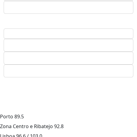
Porto
89.5
Zona Centro e Ribatejo
92.8
Lisboa
96.6 / 103.0