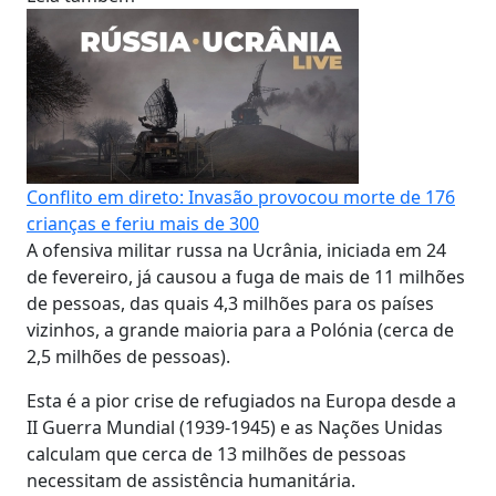
Conflito em direto: Invasão provocou morte de 176
crianças e feriu mais de 300
A ofensiva militar russa na Ucrânia, iniciada em 24
de fevereiro, já causou a fuga de mais de 11 milhões
de pessoas, das quais 4,3 milhões para os países
vizinhos, a grande maioria para a Polónia (cerca de
2,5 milhões de pessoas).
Esta é a pior crise de refugiados na Europa desde a
II Guerra Mundial (1939-1945) e as Nações Unidas
calculam que cerca de 13 milhões de pessoas
necessitam de assistência humanitária.