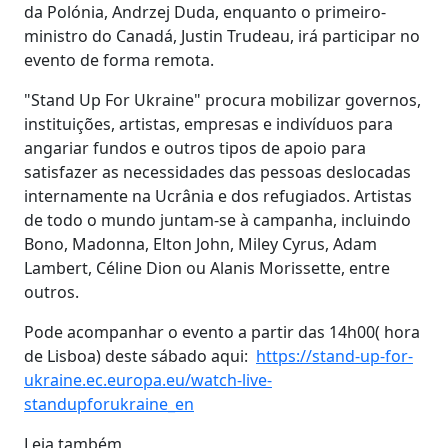
da Polónia, Andrzej Duda, enquanto o primeiro-
ministro do Canadá, Justin Trudeau, irá participar no
evento de forma remota.
"Stand Up For Ukraine" procura mobilizar governos,
instituições, artistas, empresas e indivíduos para
angariar fundos e outros tipos de apoio para
satisfazer as necessidades das pessoas deslocadas
internamente na Ucrânia e dos refugiados. Artistas
de todo o mundo juntam-se à campanha, incluindo
Bono, Madonna, Elton John, Miley Cyrus, Adam
Lambert, Céline Dion ou Alanis Morissette, entre
outros.
Pode acompanhar o evento a partir das 14h00( hora
de Lisboa) deste sábado aqui:
https://stand-up-for-
ukraine.ec.europa.eu/watch-live-
standupforukraine_en
Leia também