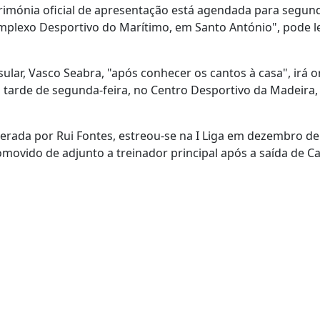
erimónia oficial de apresentação está agendada para segund
mplexo Desportivo do Marítimo, em Santo António", pode l
lar, Vasco Seabra, "após conhecer os cantos à casa", irá o
 tarde de segunda-feira, no Centro Desportivo da Madeira,
derada por Rui Fontes, estreou-se na I Liga em dezembro de
omovido de adjunto a treinador principal após a saída de Ca