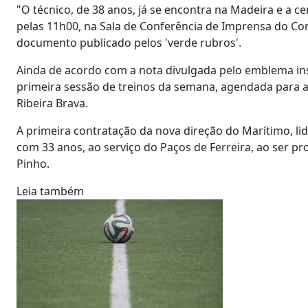
"O técnico, de 38 anos, já se encontra na Madeira e a c
pelas 11h00, na Sala de Conferência de Imprensa do Co
documento publicado pelos 'verde rubros'.
Ainda de acordo com a nota divulgada pelo emblema insu
primeira sessão de treinos da semana, agendada para a
Ribeira Brava.
A primeira contratação da nova direção do Marítimo, li
com 33 anos, ao serviço do Paços de Ferreira, ao ser pr
Pinho.
Leia também