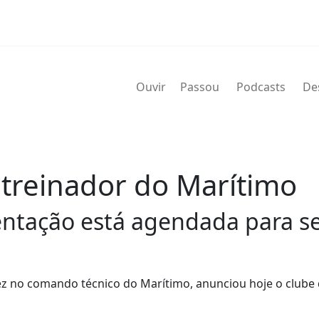
Ouvir
Passou
Podcasts
De
 treinador do Marítimo
sentação está agendada para 
ez no comando técnico do Marítimo, anunciou hoje o clube d