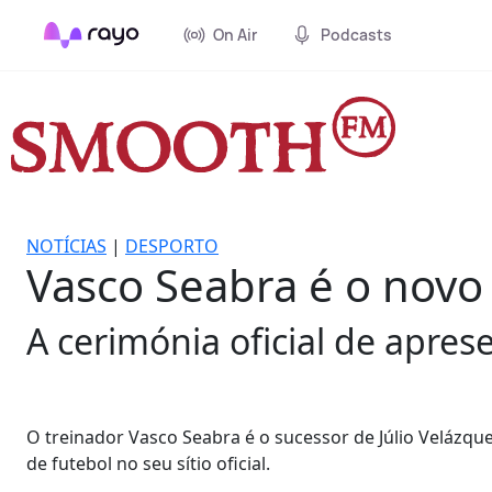
On Air
Podcasts
NOTÍCIAS
|
DESPORTO
Vasco Seabra é o novo
A cerimónia oficial de apre
O treinador Vasco Seabra é o sucessor de Júlio Velázqu
de futebol no seu sítio oficial.