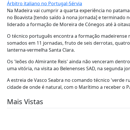
Árbitro italiano no Portugal-Sérvia
Na Madeira vai cumprir a quarta experiência no patamar
no Boavista [tendo saído à nona jornada] e terminado n
liderado a formação de Moreira de Cónegos até à oitav
O técnico português encontra a formação madeirense na 
somados em 11 jornadas, fruto de seis derrotas, quatr
lanterna-vermelha Santa Clara.
Os 'leões do Almirante Reis' ainda não venceram dentr
uma vitória, na visita ao Belenenses SAD, na segunda jor
A estreia de Vasco Seabra no comando técnico 'verde r
cidade de onde é natural, com o Marítimo a receber o Pa
Mais Vistas