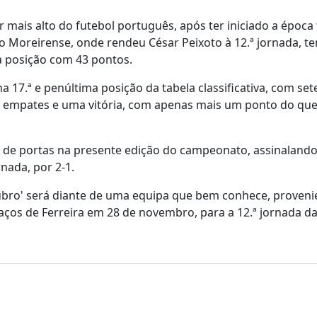
 mais alto do futebol português, após ter iniciado a época
o Moreirense, onde rendeu César Peixoto à 12.ª jornada, t
a posição com 43 pontos.
17.ª e penúltima posição da tabela classificativa, com set
o empates e uma vitória, com apenas mais um ponto do que
o de portas na presente edição do campeonato, assinaland
nada, por 2-1.
ubro' será diante de uma equipa que bem conhece, proveni
ços de Ferreira em 28 de novembro, para a 12.ª jornada da 