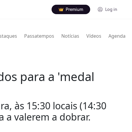
Premium
Log in
staques
Passatempos
Notícias
Vídeos
Agenda
dos para a 'medal
a, às 15:30 locais (14:30
a a valerem a dobrar.