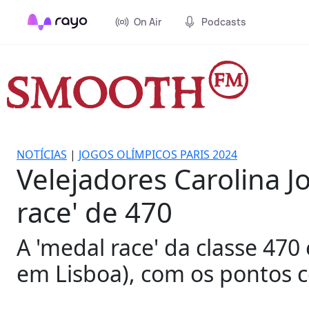
On Air
Podcasts
NOTÍCIAS
|
JOGOS OLÍMPICOS PARIS 2024
Velejadores Carolina J
race' de 470
A 'medal race' da classe 470
em Lisboa), com os pontos c