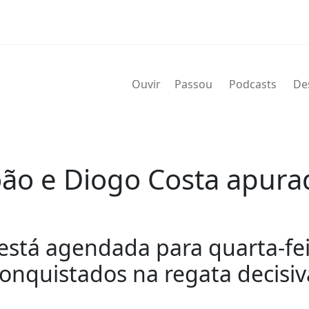
Ouvir
Passou
Podcasts
De
oão e Diogo Costa apura
 está agendada para quarta-feir
onquistados na regata decisiv