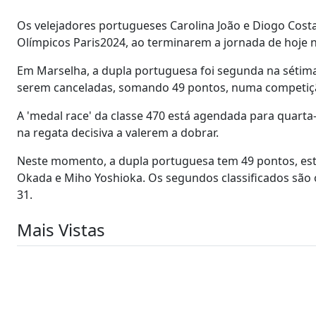
Os velejadores portugueses Carolina João e Diogo Costa 
Olímpicos Paris2024, ao terminarem a jornada de hoje n
Em Marselha, a dupla portuguesa foi segunda na sétima 
serem canceladas, somando 49 pontos, numa competição
A 'medal race' da classe 470 está agendada para quarta-
na regata decisiva a valerem a dobrar.
Neste momento, a dupla portuguesa tem 49 pontos, esta
Okada e Miho Yoshioka. Os segundos classificados sã
31.
Mais Vistas