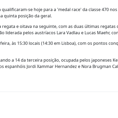
qualificaram-se hoje para a 'medal race' da classe 470 nos
a quinta posição da geral.
regata e oitava na seguinte, com as duas últimas regatas 
 liderada pelos austríacos Lara Vadlau e Lucas Maehr, co
feira, às 15:30 locais (14:30 em Lisboa), com os pontos con
ndo a 14 da terceira posição, ocupada pelos japoneses Ke
o os espanhóis Jordi Xammar Hernandez e Nora Brugman Ca