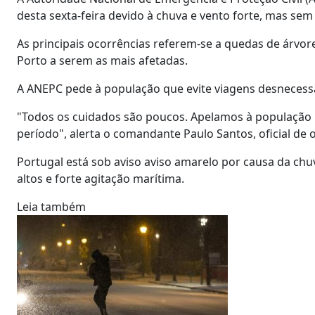
desta sexta-feira devido à chuva e vento forte, mas sem
As principais ocorrências referem-se a quedas de árvore
Porto a serem as mais afetadas.
A ANEPC pede à população que evite viagens desnecessá
"Todos os cuidados são poucos. Apelamos à população p
período", alerta o comandante Paulo Santos, oficial de
Portugal está sob aviso aviso amarelo por causa da chu
altos e forte agitação marítima.
Leia também