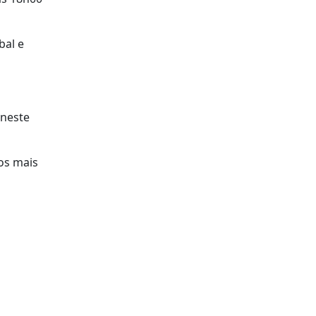
bal e
 neste
os mais