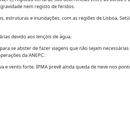
 gravidade nem registo de feridos.
s, estruturas e inundações, com as regiões de Lisboa, Setú
rias devido aos lençóis de água.
ara se abster de fazer viagens que não sejam necessárias
 operações da ANEPC.
va e vento forte. IPMA prevê ainda queda de neve nos pont