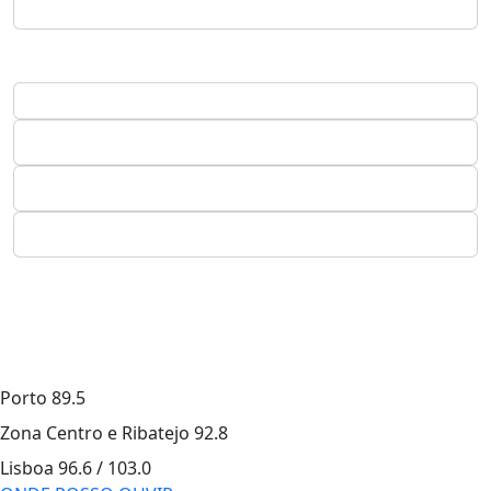
Porto
89.5
Zona Centro e Ribatejo
92.8
Lisboa
96.6 / 103.0