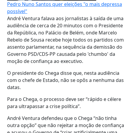
Pedro Nuno Santos quer eleições "o mais depressa
possível"
André Ventura falava aos jornalistas à saída de uma
audiência de cerca de 20 minutos com o Presidente
da República, no Palácio de Belém, onde Marcelo
Rebelo de Sousa recebe hoje todos os partidos com
assento parlamentar, na sequência da demissão do
Governo PSD/CDS-PP causada pelo 'chumbo' da
moção de confiança ao executivo.
O presidente do Chega disse que, nesta audiência
com o chefe de Estado, não se opôs a nenhuma das
datas.
Para o Chega, o processo deve ser “rápido e célere
para ultrapassar a crise política”.
André Ventura defendeu que o Chega “não tinha
outra opção” que não rejeitar a moção de confiança
e acusou o Governo de “criar artificialmente uma