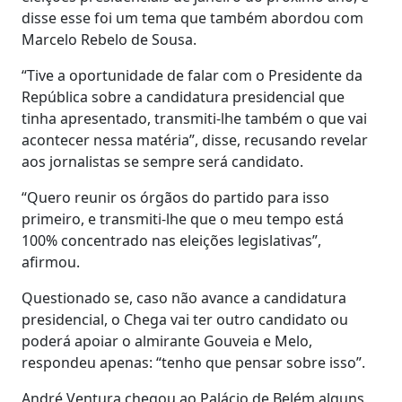
disse esse foi um tema que também abordou com
Marcelo Rebelo de Sousa.
“Tive a oportunidade de falar com o Presidente da
República sobre a candidatura presidencial que
tinha apresentado, transmiti-lhe também o que vai
acontecer nessa matéria”, disse, recusando revelar
aos jornalistas se sempre será candidato.
“Quero reunir os órgãos do partido para isso
primeiro, e transmiti-lhe que o meu tempo está
100% concentrado nas eleições legislativas”,
afirmou.
Questionado se, caso não avance a candidatura
presidencial, o Chega vai ter outro candidato ou
poderá apoiar o almirante Gouveia e Melo,
respondeu apenas: “tenho que pensar sobre isso”.
André Ventura chegou ao Palácio de Belém alguns