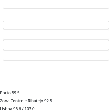
Porto
89.5
Zona Centro e Ribatejo
92.8
Lisboa
96.6 / 103.0