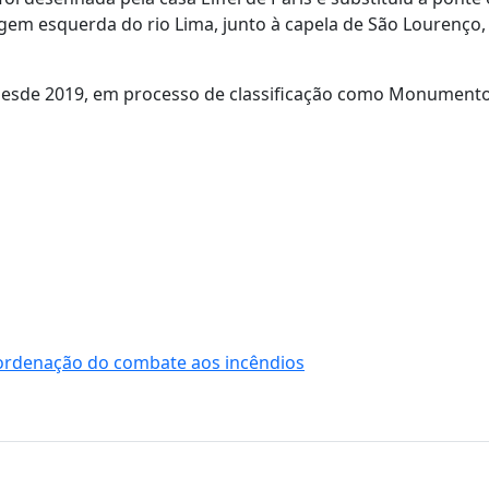
gem esquerda do rio Lima, junto à capela de São Lourenço,
, desde 2019, em processo de classificação como Monument
oordenação do combate aos incêndios