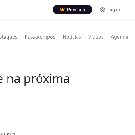
Premium
Log in
staques
Passatempos
Notícias
Vídeos
Agenda
te na próxima
segunda-