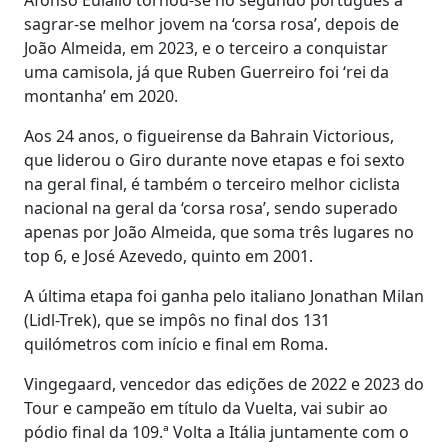
sagrar-se melhor jovem na ‘corsa rosa’, depois de
João Almeida, em 2023, e o terceiro a conquistar
uma camisola, já que Ruben Guerreiro foi ‘rei da
montanha’ em 2020.
Aos 24 anos, o figueirense da Bahrain Victorious,
que liderou o Giro durante nove etapas e foi sexto
na geral final, é também o terceiro melhor ciclista
nacional na geral da ‘corsa rosa’, sendo superado
apenas por João Almeida, que soma três lugares no
top 6, e José Azevedo, quinto em 2001.
A última etapa foi ganha pelo italiano Jonathan Milan
(Lidl-Trek), que se impôs no final dos 131
quilómetros com início e final em Roma.
Vingegaard, vencedor das edições de 2022 e 2023 do
Tour e campeão em título da Vuelta, vai subir ao
pódio final da 109.ª Volta a Itália juntamente com o