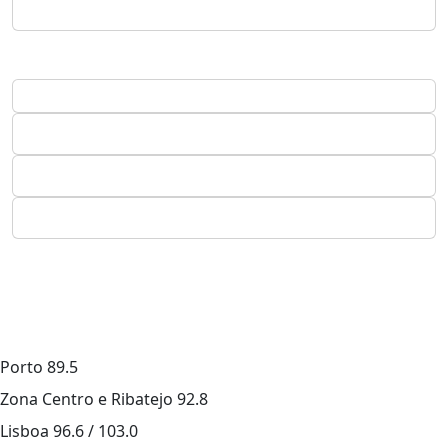
Porto
89.5
Zona Centro e Ribatejo
92.8
Lisboa
96.6 / 103.0