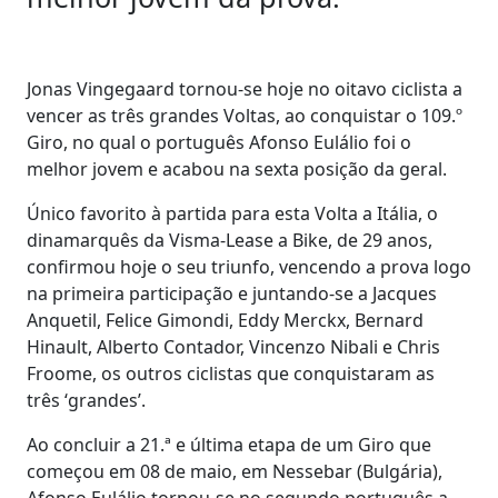
Jonas Vingegaard tornou-se hoje no oitavo ciclista a
vencer as três grandes Voltas, ao conquistar o 109.º
Giro, no qual o português Afonso Eulálio foi o
melhor jovem e acabou na sexta posição da geral.
Único favorito à partida para esta Volta a Itália, o
dinamarquês da Visma-Lease a Bike, de 29 anos,
confirmou hoje o seu triunfo, vencendo a prova logo
na primeira participação e juntando-se a Jacques
Anquetil, Felice Gimondi, Eddy Merckx, Bernard
Hinault, Alberto Contador, Vincenzo Nibali e Chris
Froome, os outros ciclistas que conquistaram as
três ‘grandes’.
Ao concluir a 21.ª e última etapa de um Giro que
começou em 08 de maio, em Nessebar (Bulgária),
Afonso Eulálio tornou-se no segundo português a