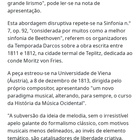
grande lirismo", pode ler-se na nota de
apresentação.
Esta abordagem disruptiva repete-se na Sinfonia n.º
7, op. 92, "considerada por muitos como a melhor
sinfonia de Beethoven", referem os organizadores
da Temporada Darcos sobre a obra escrita entre
1811 e 1812, na cidade termal de Teplitz, dedicada ao
conde Moritz von Fries.
A peça estreou-se na Universidade de Viena
(Áustria), a 8 de dezembro de 1813, dirigida pelo
próprio compositor, apresentando "um novo
paradigma musical, alterando, para sempre, o curso
da História da Música Ocidental".
"A subversão da ideia de melodia, sem o irresistível
apelo galante do formalismo clássico, com motivos
musicais menos delineados, ao invés de elemento
temático, são catalisadores de liberdade criativa,