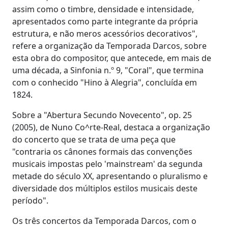
assim como o timbre, densidade e intensidade,
apresentados como parte integrante da própria
estrutura, e não meros acessórios decorativos",
refere a organização da Temporada Darcos, sobre
esta obra do compositor, que antecede, em mais de
uma década, a Sinfonia n.º 9, "Coral", que termina
com o conhecido "Hino à Alegria", concluída em
1824.
Sobre a "Abertura Secundo Novecento", op. 25
(2005), de Nuno Co^rte-Real, destaca a organização
do concerto que se trata de uma peça que
"contraria os cânones formais das convenções
musicais impostas pelo 'mainstream' da segunda
metade do século XX, apresentando o pluralismo e
diversidade dos múltiplos estilos musicais deste
período".
Os três concertos da Temporada Darcos, com o