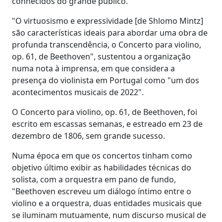
conhecidos do grande público.
"O virtuosismo e expressividade [de Shlomo Mintz]
são características ideais para abordar uma obra de
profunda transcendência, o Concerto para violino,
op. 61, de Beethoven", sustentou a organização
numa nota à imprensa, em que considera a
presença do violinista em Portugal como "um dos
acontecimentos musicais de 2022".
O Concerto para violino, op. 61, de Beethoven, foi
escrito em escassas semanas, e estreado em 23 de
dezembro de 1806, sem grande sucesso.
Numa época em que os concertos tinham como
objetivo último exibir as habilidades técnicas do
solista, com a orquestra em pano de fundo,
"Beethoven escreveu um diálogo íntimo entre o
violino e a orquestra, duas entidades musicais que
se iluminam mutuamente, num discurso musical de