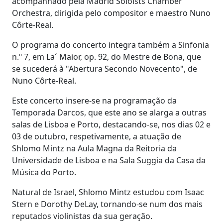
acompanhado pela Madrid Soloists Chamber
Orchestra, dirigida pelo compositor e maestro Nuno
Côrte-Real.
O programa do concerto integra também a Sinfonia
n.º 7, em La´ Maior, op. 92, do Mestre de Bona, que
se sucederá à "Abertura Secondo Novecento", de
Nuno Côrte-Real.
Este concerto insere-se na programação da
Temporada Darcos, que este ano se alarga a outras
salas de Lisboa e Porto, destacando-se, nos dias 02 e
03 de outubro, respetivamente, a atuação de
Shlomo Mintz na Aula Magna da Reitoria da
Universidade de Lisboa e na Sala Suggia da Casa da
Música do Porto.
Natural de Israel, Shlomo Mintz estudou com Isaac
Stern e Dorothy DeLay, tornando-se num dos mais
reputados violinistas da sua geração.