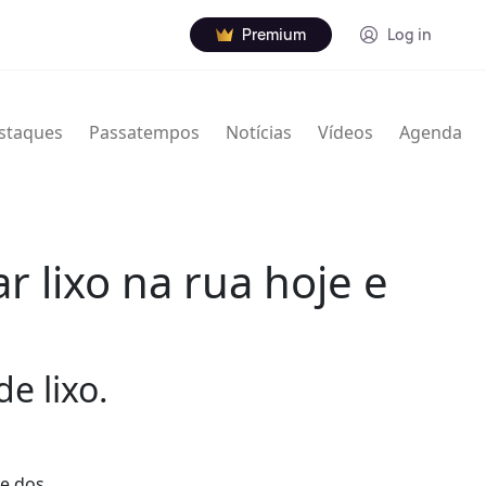
Premium
Log in
staques
Passatempos
Notícias
Vídeos
Agenda
 lixo na rua hoje e
e lixo.
ve dos