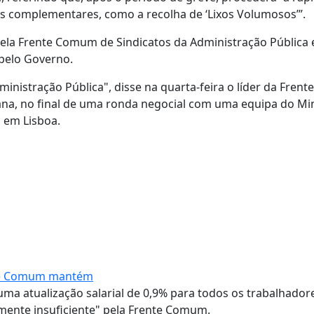
es complementares, como a recolha de ‘Lixos Volumosos’”.
 pela Frente Comum de Sindicatos da Administração Pública
 pelo Governo.
ministração Pública", disse na quarta-feira o líder da Fre
ana, no final de uma ronda negocial com uma equipa do Min
 em Lisboa.
nte Comum mantém
ma atualização salarial de 0,9% para todos os trabalhador
mente insuficiente" pela Frente Comum.