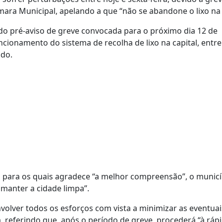
ara Municipal, apelando a que “não se abandone o lixo na 
do pré-aviso de greve convocada para o próximo dia 12 de
cionamento do sistema de recolha de lixo na capital, entre
ado.
, para os quais agradece “a melhor compreensão”, o municí
 manter a cidade limpa”.
volver todos os esforços com vista a minimizar as eventuai
, referindo que, após o período de greve, procederá “à ráp