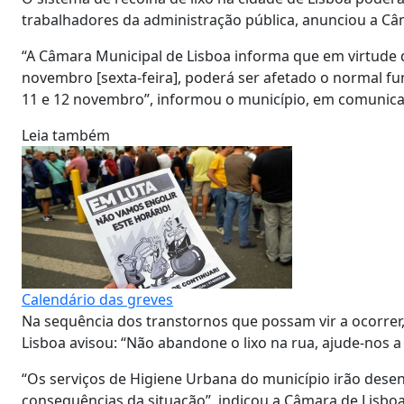
trabalhadores da administração pública, anunciou a Câm
“A Câmara Municipal de Lisboa informa que em virtude 
novembro [sexta-feira], poderá ser afetado o normal fun
11 e 12 novembro”, informou o município, em comunic
Leia também
Calendário das greves
Na sequência dos transtornos que possam vir a ocorrer
Lisboa avisou: “Não abandone o lixo na rua, ajude-nos a
“Os serviços de Higiene Urbana do município irão desen
consequências da situação”, indicou a Câmara de Lisboa