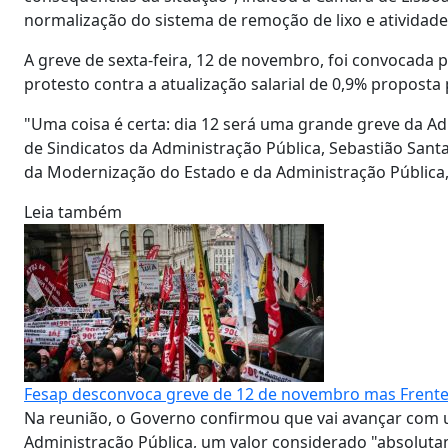
normalização do sistema de remoção de lixo e atividad
A greve de sexta-feira, 12 de novembro, foi convocada
protesto contra a atualização salarial de 0,9% proposta
"Uma coisa é certa: dia 12 será uma grande greve da Ad
de Sindicatos da Administração Pública, Sebastião Sant
da Modernização do Estado e da Administração Pública,
Leia também
Fesap desconvoca greve de 12 de novembro mas Fre
Na reunião, o Governo confirmou que vai avançar com u
Administração Pública, um valor considerado "absoluta