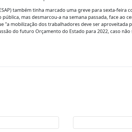
FESAP) também tinha marcado uma greve para sexta-feira c
ão pública, mas desmarcou-a na semana passada, face ao ce
ue "a mobilização dos trabalhadores deve ser aproveitada 
são do futuro Orçamento do Estado para 2022, caso não 