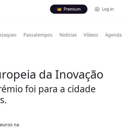
Premium
Log in
staques
Passatempos
Notícias
Vídeos
Agenda
uropeia da Inovação
rémio foi para a cidade
s.
 euros na