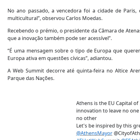
No ano passado, a vencedora foi a cidade de Paris, 
multicultural”, observou Carlos Moedas.
Recebendo o prémio, o presidente da Câmara de Atenas,
que a inovação também pode ser acessível”.
“É uma mensagem sobre o tipo de Europa que queremo
Europa ativa em questões cívicas”, adiantou.
A Web Summit decorre até quinta-feira no Altice Aren
Parque das Nações.
Athens is the EU Capital of
innovation to leave no one 
no other
Let's be inspired by this gr
@AthensMayor
@CityofAth