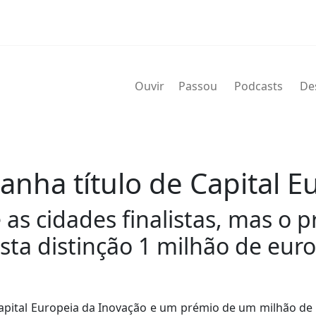
Ouvir
Passou
Podcasts
De
nha título de Capital E
s cidades finalistas, mas o p
sta distinção 1 milhão de euro
 Capital Europeia da Inovação e um prémio de um milhão de