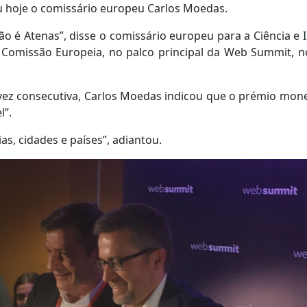
u hoje o comissário europeu Carlos Moedas.
o é Atenas”, disse o comissário europeu para a Ciência e 
a Comissão Europeia, no palco principal da Web Summit, 
 vez consecutiva, Carlos Moedas indicou que o prémio mone
l”.
s, cidades e países”, adiantou.