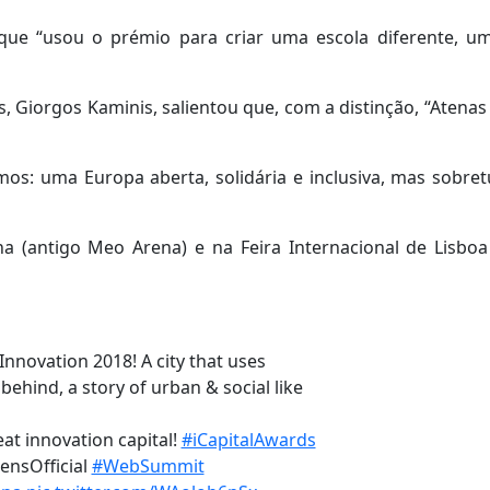
que “usou o prémio para criar uma escola diferente, u
 Giorgos Kaminis, salientou que, com a distinção, “Atena
s: uma Europa aberta, solidária e inclusiva, mas sobre
a (antigo Meo Arena) e na Feira Internacional de Lisboa 
 Innovation 2018! A city that uses
behind, a story of urban & social like
eat innovation capital!
#iCapitalAwards
ensOfficial
#WebSummit