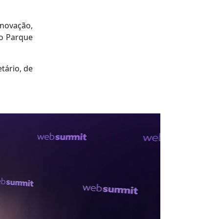
Inovação,
no Parque
tário, de