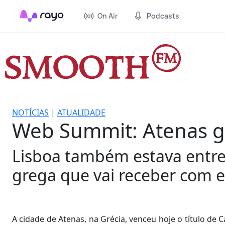
On Air
Podcasts
NOTÍCIAS
|
ATUALIDADE
Web Summit: Atenas ga
Lisboa também estava entre a
grega que vai receber com e
A cidade de Atenas, na Grécia, venceu hoje o título de