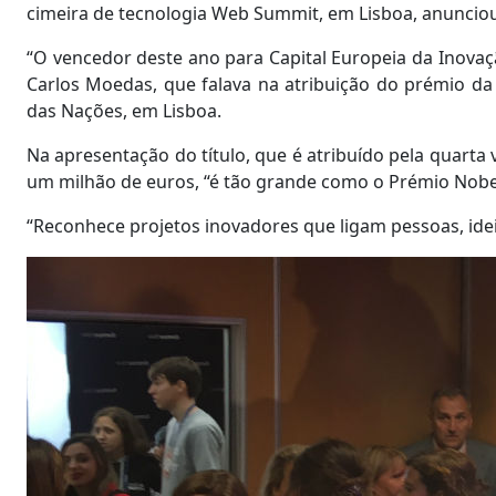
cimeira de tecnologia Web Summit, em Lisboa, anuncio
“O vencedor deste ano para Capital Europeia da Inovaçã
Carlos Moedas, que falava na atribuição do prémio d
das Nações, em Lisboa.
Na apresentação do título, que é atribuído pela quarta
um milhão de euros, “é tão grande como o Prémio Nobe
“Reconhece projetos inovadores que ligam pessoas, ideia