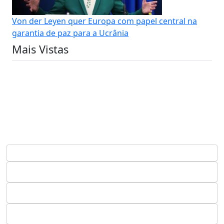
Von der Leyen quer Europa com papel central na
garantia de paz para a Ucrânia
Mais Vistas