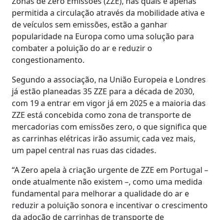
Zonas de Zero Emissões (ZZE), nas quais é apenas
permitida a circulação através da mobilidade ativa e
de veículos sem emissões, estão a ganhar
popularidade na Europa como uma solução para
combater a poluição do ar e reduzir o
congestionamento.
Segundo a associação, na União Europeia e Londres
já estão planeadas 35 ZZE para a década de 2030,
com 19 a entrar em vigor já em 2025 e a maioria das
ZZE está concebida como zona de transporte de
mercadorias com emissões zero, o que significa que
as carrinhas elétricas irão assumir, cada vez mais,
um papel central nas ruas das cidades.
“A Zero apela à criação urgente de ZZE em Portugal –
onde atualmente não existem –, como uma medida
fundamental para melhorar a qualidade do ar e
reduzir a poluição sonora e incentivar o crescimento
da adoção de carrinhas de transporte de