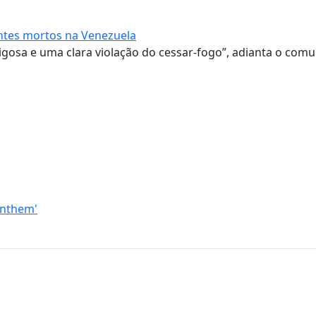
ntes mortos na Venezuela
rigosa e uma clara violação do cessar-fogo”, adianta o com
Anthem'