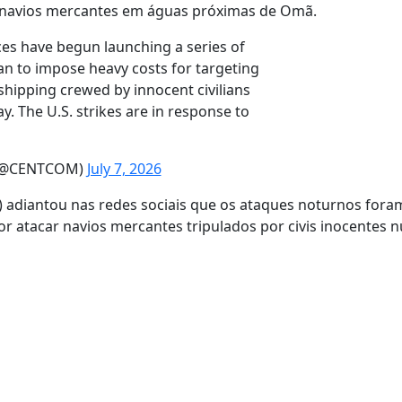
ês navios mercantes em águas próximas de Omã.
es have begun launching a series of
ran to impose heavy costs for targeting
hipping crewed by innocent civilians
y. The U.S. strikes are in response to
 (@CENTCOM)
July 7, 2026
adiantou nas redes sociais que os ataques noturnos fora
or atacar navios mercantes tripulados por civis inocentes 