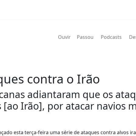
Ouvir
Passou
Podcasts
De
ues contra o Irão
icanas adiantaram que os ata
[ao Irão], por atacar navios m
ado esta terça-feira uma série de ataques contra alvos ir