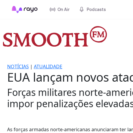
On Air
Podcasts
NOTÍCIAS
|
ATUALIDADE
EUA lançam novos ataq
Forças militares norte-amer
impor penalizações elevadas 
As forças armadas norte-americanas anunciaram ter lanç