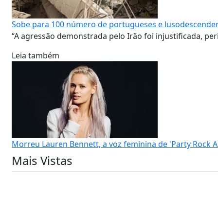
Sobe para 100 número de portugueses e lusodescende
“A agressão demonstrada pelo Irão foi injustificada, pe
Leia também
Morreu Lauren Bennett, a voz feminina de 'Party Rock 
Mais Vistas