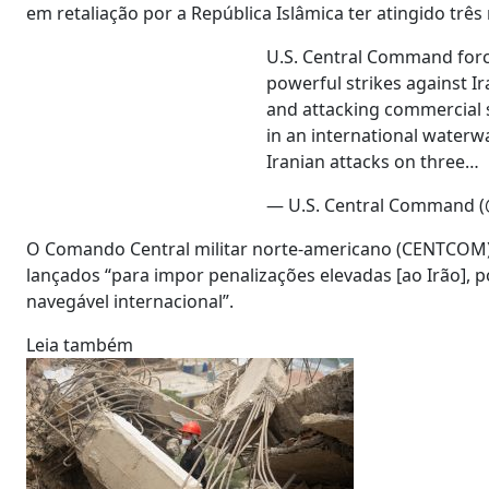
em retaliação por a República Islâmica ter atingido tr
U.S. Central Command forc
powerful strikes against I
and attacking commercial s
in an international waterwa
Iranian attacks on three…
— U.S. Central Command
O Comando Central militar norte-americano (CENTCOM) 
lançados “para impor penalizações elevadas [ao Irão], p
navegável internacional”.
Leia também