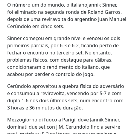
O número um do mundo, o italianoJannik Sinner,
foi eliminado na segunda ronda de Roland Garros,
depois de uma reviravolta do argentino Juan Manuel
Cerúndolo em cinco sets.
Sinner começou em grande nível e venceu os dois
primeiros parciais, por 6-3 e 6-2, ficando perto de
fechar o encontro no terceiro set. No entanto,
problemas físicos, com destaque para cãibras,
condicionaram o rendimento do italiano, que
acabou por perder o controlo do jogo.
Cerúndolo aproveitou a quebra física do adversário
e consumou a reviravolta, vencendo por 5-7 e com
duplo 1-6 nos dois últimos sets, num encontro com
3 horas e 36 minutos de duração.
Mezzogiorno di fuoco a Parigi, dove Jannik Sinner,
dominati due set con J.M. Cerundolo fino a servire
per il match su 5-2 nel terzo, accusa un malore e